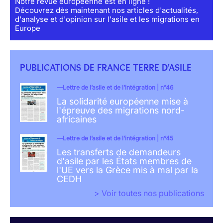
Notre revue européenne est en ligne !
Découvrez dès maintenant nos articles d'actualités,
d'analyse et d'opinion sur l'asile et les migrations en
Europe
PUBLICATIONS DE FRANCE TERRE D'ASILE
Lettre de l’asile et de l’intégration | n°46
La solidarité européenne mise à
l'épreuve des migrations nord-
africaines
Lettre de l’asile et de l’intégration | n°45
Les transferts de demandeurs
d'asile par les États membres de
l'UE vers la Grèce mis à mal par la
CEDH
> Voir toutes nos publications