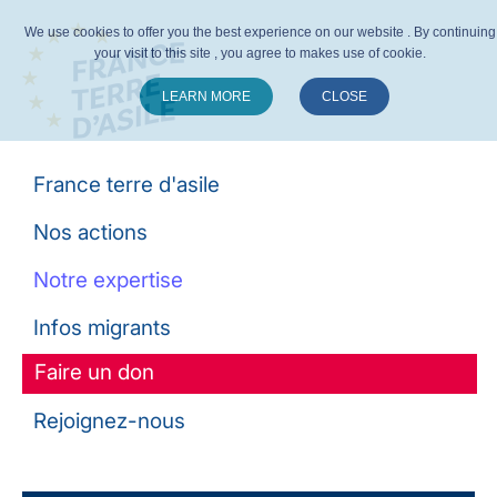
We use cookies to offer you the best experience on our website . By continuing
your visit to this site , you agree to makes use of cookie.
LEARN MORE
CLOSE
Suivez-nous :
France terre d'asile
Nos actions
Notre expertise
Infos migrants
Faire un don
Rejoignez-nous