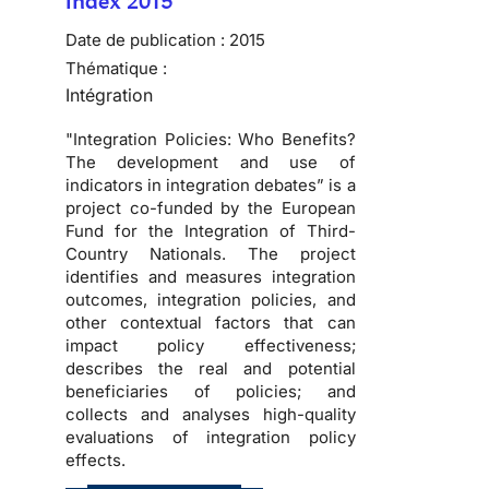
Index 2015
Date de publication :
2015
Thématique :
Intégration
"Integration Policies: Who Benefits?
The development and use of
indicators in integration debates” is a
project co-funded by the European
Fund for the Integration of Third-
Country Nationals. The project
identifies and measures integration
outcomes, integration policies, and
other contextual factors that can
impact policy effectiveness;
describes the real and potential
beneficiaries of policies; and
collects and analyses high-quality
evaluations of integration policy
effects.