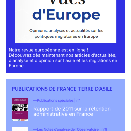
Notre revue européenne est en ligne !
Découvrez dès maintenant nos articles d'actualités,
d'analyse et d'opinion sur l'asile et les migrations en
Europe
PUBLICATIONS DE FRANCE TERRE D'ASILE
Publications spéciales | n°
Rapport de 2011 sur la rétention
administrative en France
Les Notes d’analyse de l’Observatoire | n°9