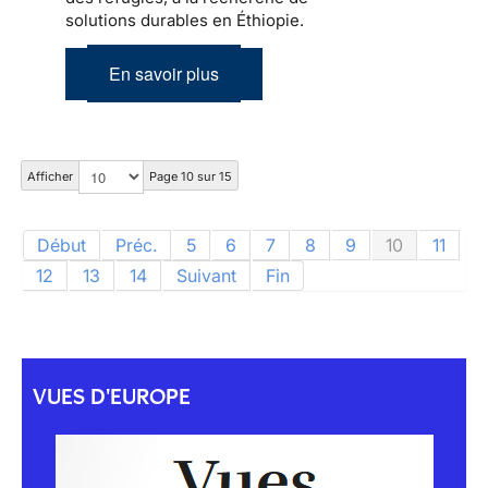
solutions durables en Éthiopie.
En savoir plus
Afficher
Page 10 sur 15
Début
Préc.
5
6
7
8
9
10
11
12
13
14
Suivant
Fin
VUES D'EUROPE