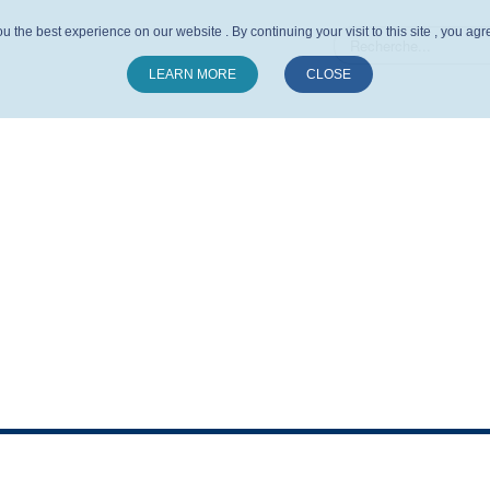
u the best experience on our website . By continuing your visit to this site , you ag
LEARN MORE
CLOSE