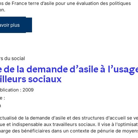
ns de France terre d’asile pour une évaluation des politiques
on.
voir plus
s du social
 de la demande d’asile à l’usag
illeurs sociaux
lication :
2009
e :
n
ctualisé de la demande d'asile et des structures d'accueil se v
que et indispensable aux travailleurs sociaux. Il vise à l'optimisat
harge des bénéficiaires dans un contexte de pénurie de moyen
.