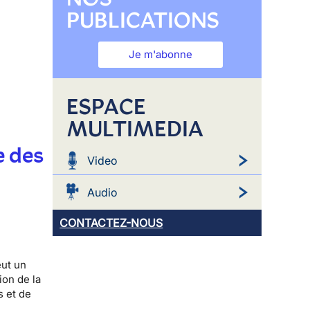
PUBLICATIONS
Je m'abonne
ESPACE
MULTIMEDIA
e des
Video
Audio
CONTACTEZ-NOUS
eut un
ion de la
s et de