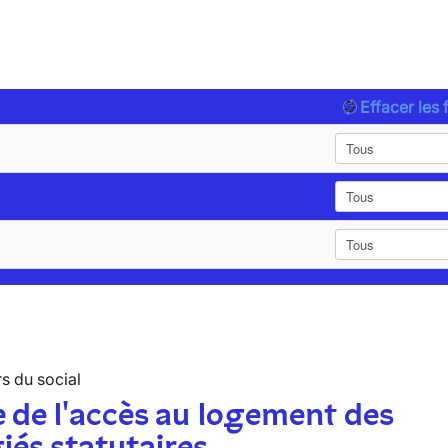
Effacer les f
s du social
 de l'accès au logement des
iés statutaires