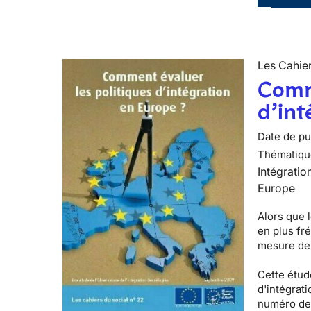
Les Cahier
Comme
d’int
Date de pub
Thématiqu
Intégratio
Europe
Alors que l
en plus fr
mesure de 
Cette étude
d'intégrati
numéro de 