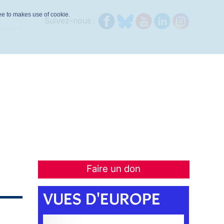
ree to makes use of cookie.
Suivez-nous :
Faire un don
VUES D'EUROPE