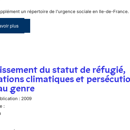
pplément un répertoire de l'urgence sociale en Ile-de-France.
voir plus
issement du statut de réfugié,
tions climatiques et persécuti
 au genre
lication :
2009
e :
n