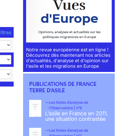
iltres
Notre revue européenne est en ligne !
Découvrez dès maintenant nos articles
d'actualités, d'analyse et d'opinion sur
l'asile et les migrations en Europe
PUBLICATIONS DE FRANCE
TERRE D'ASILE
Les Notes d’analyse de
l’Observatoire | n°8
L’asile en France en 2011,
une situation contrastée
Les Notes d’analyse de
l’Observatoire | n°7