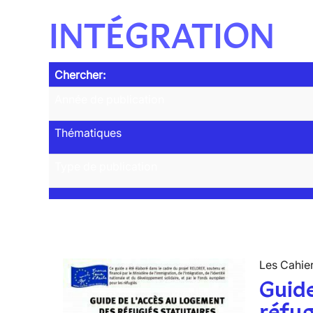
INTÉGRATION
Chercher:
Année de publication
Thématiques
Type de publication
Les Cahier
Guide
réfug