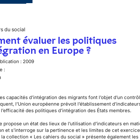
s du social
nt évaluer les politiques
égration en Europe ?
lication :
2009
e :
n
es capacités d’intégration des migrants font l’objet d’un contrô
équent, l’Union européenne prévoit l’établissement d’indicateur
l’efficacité des politiques d’intégration des États membres.
 propose un état des lieux de l’utilisation d’indicateurs en mat
on et s’interroge sur la pertinence et les limites de cet exercic
la collection « Les cahiers du social » présente également les