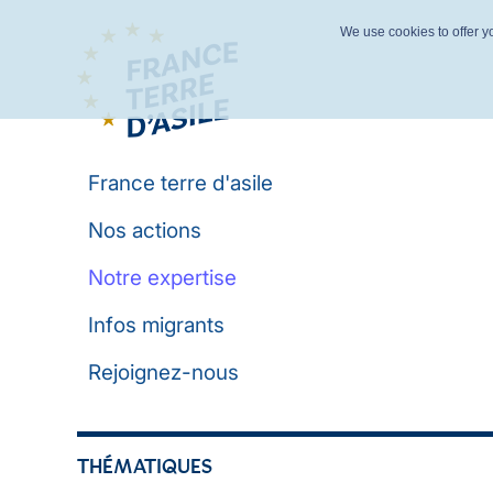
We use cookies to offer yo
France terre d'asile
Nos actions
Notre expertise
Infos migrants
Rejoignez-nous
THÉMATIQUES