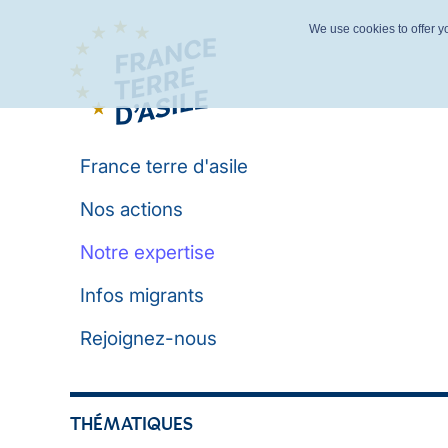
We use cookies to offer yo
France terre d'asile
Nos actions
Notre expertise
Infos migrants
Rejoignez-nous
THÉMATIQUES