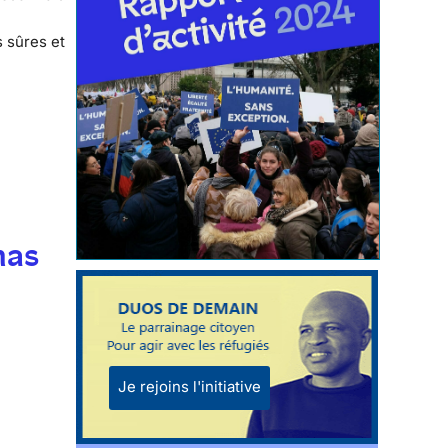
s sûres et
mas
Je rejoins l'initiative