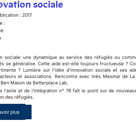
ovation sociale
lication :
2017
e :
le
n
on sociale: une dynamique au service des réfugiés ou comme
és se généralise. Cette aide est-elle toujours fructueuse ? C
tinente ? Lumière sur l'idée d'innovation sociale et ses ad
acteurs et associations. Rencontre avec Inès Mesmar de La
 Ben Mason de Betterplace Lab.
de l'asile et de l'intégration n° 78 fait le point sur de nouve
on des réfugiés.
voir plus