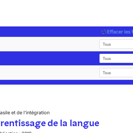
Effacer les f
’asile et de l’intégration
rentissage de la langue