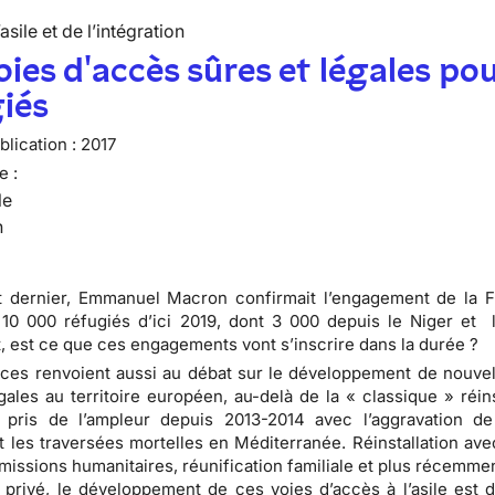
’asile et de l’intégration
oies d'accès sûres et légales pou
iés
lication :
2017
e :
le
n
t dernier, Emmanuel Macron confirmait l’engagement de la 
r 10 000 réfugiés d’ici 2019, dont 3 000 depuis le Niger et 
 est ce que ces engagements vont s’inscrire dans la durée ?
es renvoient aussi au débat sur le développement de nouvel
gales au territoire européen, au-delà de la « classique » réins
a pris de l’ampleur depuis 2013-2014 avec l’aggravation de
t les traversées mortelles en Méditerranée. Réinstallation ave
dmissions humanitaires, réunification familiale et plus récemm
 privé, le développement de ces voies d’accès à l’asile est 