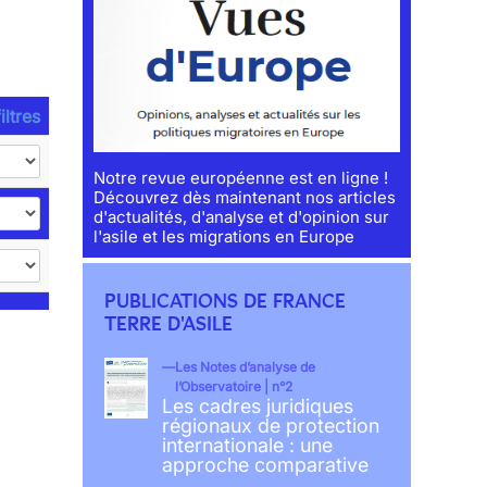
iltres
Notre revue européenne est en ligne !
Découvrez dès maintenant nos articles
d'actualités, d'analyse et d'opinion sur
l'asile et les migrations en Europe
PUBLICATIONS DE FRANCE
TERRE D'ASILE
Les Notes d’analyse de
l’Observatoire | n°2
Les cadres juridiques
régionaux de protection
internationale : une
approche comparative