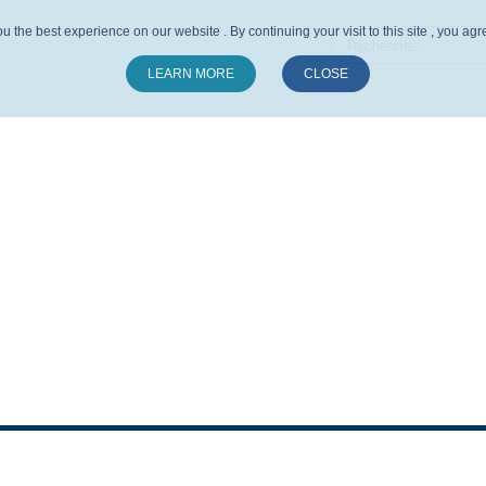
u the best experience on our website . By continuing your visit to this site , you ag
LEARN MORE
CLOSE