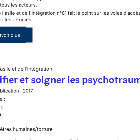
tous les acteurs.
e l'asile et de l'intégration n°81 fait le point sur les voies d'accè
r les réfugiés.
voir plus
’asile et de l’intégration
ifier et soigner les psychotrau
lication :
2017
e :
le
n
 êtres humaines/torture