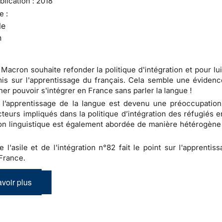
lication :
2018
e :
le
n
acron souhaite refonder la politique d'intégration et pour lui
mis sur l'apprentissage du français. Cela semble une évidenc
ner pouvoir s'intégrer en France sans parler la langue !
 l’apprentissage de la langue est devenu une préoccupation
cteurs impliqués dans la politique d’intégration des réfugiés 
on linguistique est également abordée de manière hétérogène 
e l'asile et de l'intégration n°82 fait le point sur l'apprentis
France.
voir plus