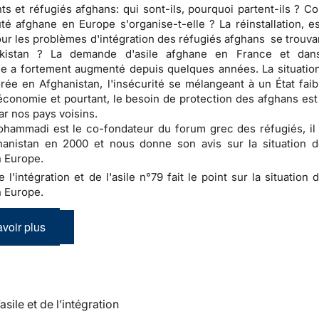
ts et réfugiés afghans: qui sont-ils, pourquoi partent-ils ? C
 afghane en Europe s'organise-t-elle ? La réinstallation, e
our les problèmes d'intégration des réfugiés afghans se trouva
kistan ? La demande d'asile afghane en France et dans
 a fortement augmenté depuis quelques années. La situation
rée en Afghanistan, l'insécurité se mélangeant à un État faib
conomie et pourtant, le besoin de protection des afghans est
ar nos pays voisins.
ammadi est le co-fondateur du forum grec des réfugiés, il 
hanistan en 2000 et nous donne son avis sur la situation d
 Europe.
e l'intégration et de l'asile n°79 fait le point sur la situation 
 Europe.
voir plus
’asile et de l’intégration