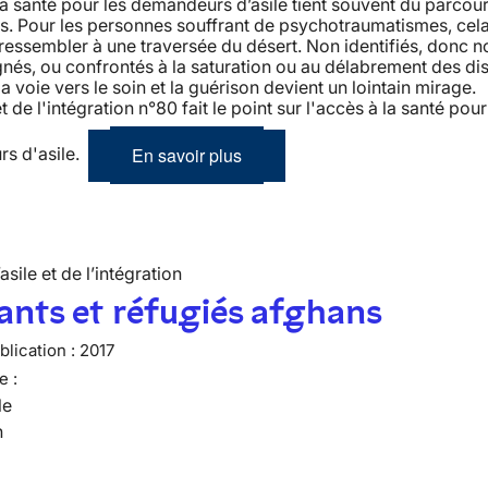
la santé pour les demandeurs d’asile tient souvent du parcou
s. Pour les personnes souffrant de psychotraumatismes, cela
 ressembler à une traversée du désert. Non identifiés, donc n
s, ou confrontés à la saturation ou au délabrement des dis
la voie vers le soin et la guérison devient un lointain mirage. 
et de l'intégration n°80 fait le point sur l'accès à la santé pour
En savoir plus
s d'asile.
’asile et de l’intégration
nts et réfugiés afghans
lication :
2017
e :
le
n