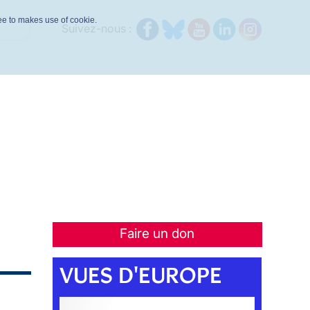
ree to makes use of cookie.
Suivez-nous :
Faire un don
VUES D'EUROPE