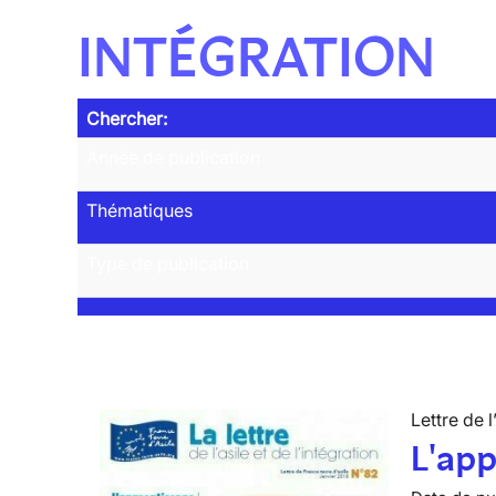
INTÉGRATION
Chercher:
Année de publication
Thématiques
Type de publication
Lettre de l
L'app