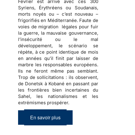
Février est arrivé avec ces 300
Syriens, Érythréens ou Soudanais,
morts noyés ou – c’est nouveau –
frigorifiés en Méditerranée. Faute de
voies de migration légales pour fuir
la guerre, la mauvaise gouvernance,
l’insécurité ou le mal
développement, le scénario se
répète, à ce point identique de mois
en années qu’il finit par laisser de
marbre les responsables européens.
Ils ne feront même pas semblant.
Trop de sollicitations : ils observent,
de Donetsk à Kobané en passant par
les frontières bien incertaines du
Sahel, les nationalismes et les
extrémismes prospérer.
En savoir plus