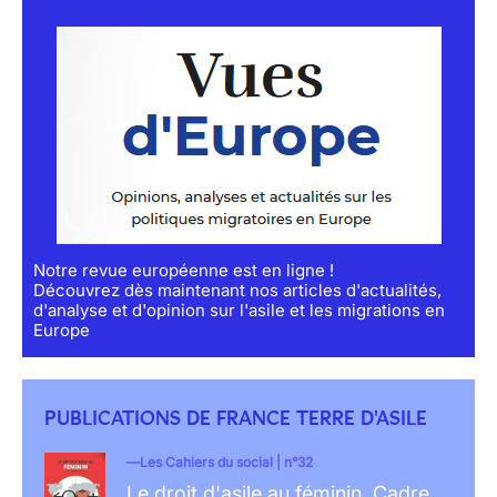
Notre revue européenne est en ligne !
Découvrez dès maintenant nos articles d'actualités,
d'analyse et d'opinion sur l'asile et les migrations en
Europe
PUBLICATIONS DE FRANCE TERRE D'ASILE
Les Cahiers du social | n°32
Le droit d'asile au féminin. Cadre