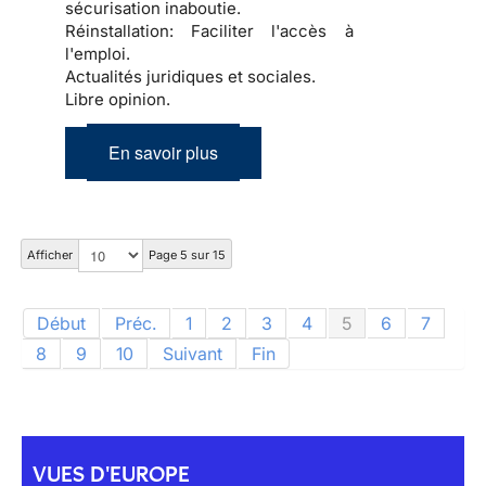
sécurisation inaboutie.
Réinstallation:
Faciliter l'accès à
l'emploi.
Actualités juridiques et sociales.
Libre opinion.
En savoir plus
Afficher
Page 5 sur 15
Début
Préc.
1
2
3
4
5
6
7
8
9
10
Suivant
Fin
VUES D'EUROPE