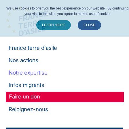
We use cookies to offer you the best experience on our website . By continuing
your visit to this site , you agree to makes use of cookie.
LEARN MORE
CLOSE
Suivez-nous :
France terre d'asile
Nos actions
Notre expertise
Infos migrants
Faire un don
Rejoignez-nous