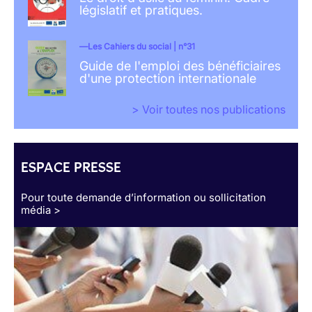
législatif et pratiques.
Les Cahiers du social | n°31
Guide de l'emploi des bénéficiaires
d'une protection internationale
> Voir toutes nos publications
ESPACE PRESSE
Pour toute demande d’information ou sollicitation
média >