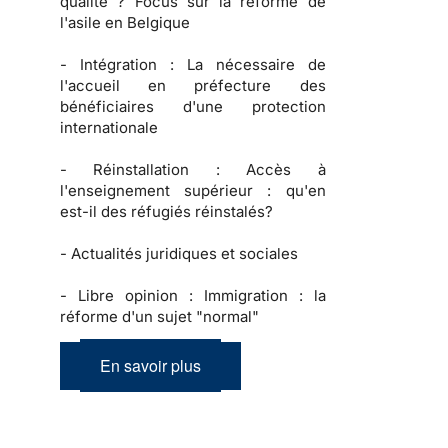
qualité ? Focus sur la réforme de
l'asile en Belgique
-
Intégration :
La nécessaire de
l'accueil en préfecture des
bénéficiaires d'une protection
internationale
-
Réinstallation :
Accès à
l'enseignement supérieur : qu'en
est-il des réfugiés réinstalés?
-
Actualités juridiques et sociales
-
Libre opinion :
Immigration : la
réforme d'un sujet "normal"
En savoir plus