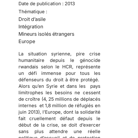
Date de publication :
2013
Thématique :
Droit d’asile
Intégration
Mineurs isolés étrangers
Europe
La situation syrienne, pire crise
humanitaire depuis le génocide
rwandais selon le HCR, représente
un défi immense pour tous les
défenseurs du droit à être protégé.
Alors qu’en Syrie et dans les pays
limitrophes les besoins ne cessent
de croître (4, 25 millions de déplacés
internes et 1,8 million de réfugiés en
juin 2013), l’Europe, dont la solidarité
fait cruellement défaut depuis le
début de la crise, se doit d’exercer
sans plus attendre une réelle
politique d’accueil et de protection