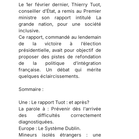
Le 1er février dernier, Thierry Tuot,
conseiller d’État, a remis au Premier
ministre son rapport intitulé La
grande nation, pour une société
inclusive.
Ce rapport, commandé au lendemain
de la victoire à l’élection
présidentielle, avait pour objectif de
proposer des pistes de refondation
de la politique d’intégration
française. Un débat qui mérite
quelques éclaircissements.
Sommaire :
Une :
Le rapport Tuot : et après?
La parole à :
Prévenir dès l'arrivée
des difficultés correctement
diagnostiquées.
Europe :
Le Système Dublin.
Mineurs isolés étrangers :
une