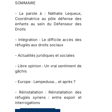
SOMMAIRE
-
La parole à :
Nathalie Lequeux,
Coordinatrice au pôle défense des
enfants au sein du Défenseur des
Droits
-
Intégration :
Le difficile accès des
réfugiés aux droits sociaux
-
Actualités juridiques et sociales
-
Libre opinion
: Un vrai sentiment de
gâchis
-
Europe :
Lampedusa… et après ?
-
Réinstallation :
Réinstallation des
réfugiés syriens : entre espoir et
interrogations