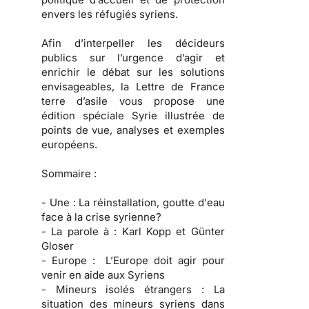
envers les réfugiés syriens.
Afin d’interpeller les décideurs
publics sur l’urgence d’agir et
enrichir le débat sur les solutions
envisageables, la Lettre de France
terre d’asile vous propose une
édition spéciale Syrie illustrée de
points de vue, analyses et exemples
européens.
Sommaire :
- Une :
La réinstallation, goutte d'eau
face à la crise syrienne?
- La parole à :
Karl Kopp et Günter
Gloser
- Europe :
L’Europe doit agir pour
venir en aide aux Syriens
- Mineurs isolés étrangers :
La
situation des mineurs syriens dans