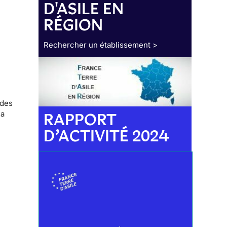
D'ASILE EN
RÉGION
Rechercher un établissement >
 des
la
RAPPORT
D’ACTIVITÉ 2024