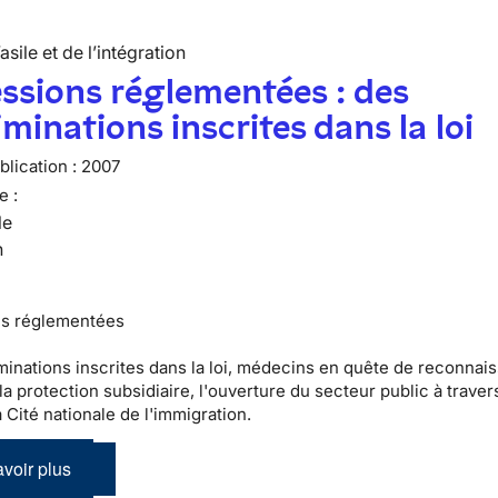
’asile et de l’intégration
ssions réglementées : des
iminations inscrites dans la loi
lication :
2007
e :
le
n
ns réglementées
minations inscrites dans la loi, médecins en quête de reconnai
 la protection subsidiaire, l'ouverture du secteur public à traver
a Cité nationale de l'immigration.
voir plus