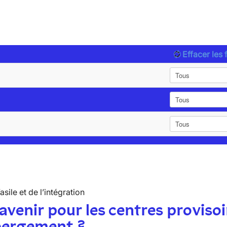
Effacer les f
’asile et de l’intégration
avenir pour les centres provisoi
bergement ?