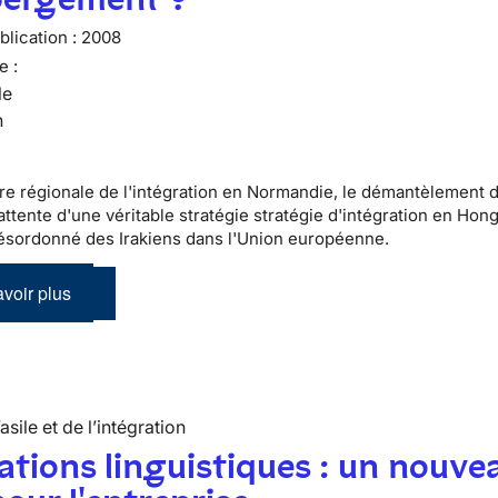
lication :
2008
e :
le
n
re régionale de l'intégration en Normandie, le démantèlement 
ttente d'une véritable stratégie stratégie d'intégration en Hong
désordonné des Irakiens dans l'Union européenne.
voir plus
’asile et de l’intégration
tions linguistiques : un nouve