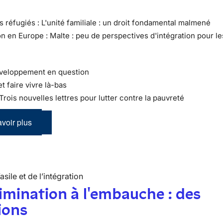
s réfugiés : L'unité familiale : un droit fondamental malmené
on en Europe : Malte : peu de perspectives d'intégration pour le
éveloppement en question
et faire vivre là-bas
 Trois nouvelles lettres pour lutter contre la pauvreté
voir plus
’asile et de l’intégration
imination à l'embauche : des
ions