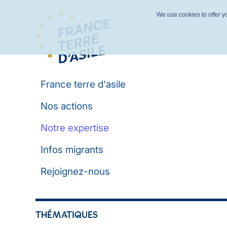
We use cookies to offer yo
France terre d'asile
Nos actions
Notre expertise
Infos migrants
Rejoignez-nous
THÉMATIQUES