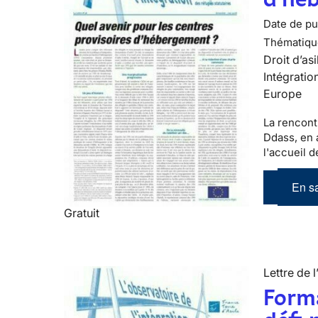
Date de pub
Thématiqu
Droit d’asi
Intégratio
Europe
La rencont
Ddass, en a
l'accueil 
En sa
Gratuit
Lettre de l
Forma