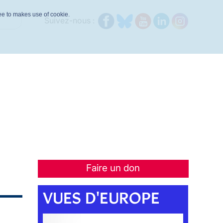
ree to makes use of cookie.
Suivez-nous :
Faire un don
VUES D'EUROPE