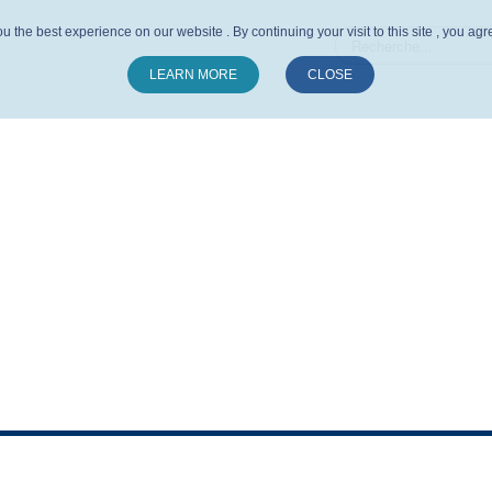
u the best experience on our website . By continuing your visit to this site , you ag
LEARN MORE
CLOSE