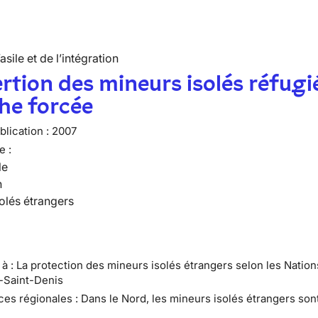
’asile et de l’intégration
ertion des mineurs isolés réfugi
he forcée
lication :
2007
e :
le
n
olés étrangers
e à : La protection des mineurs isolés étrangers selon les Natio
e-Saint-Denis
ces régionales : Dans le Nord, les mineurs isolés étrangers son