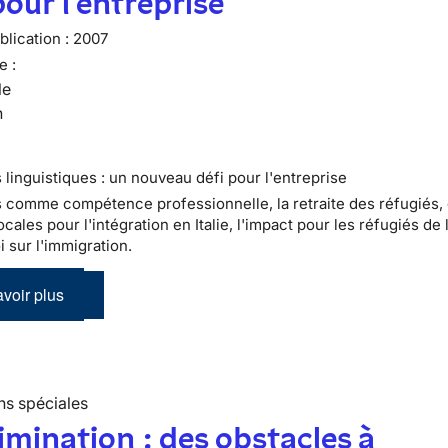
pour l'entreprise
lication :
2007
e :
le
n
 linguistiques : un nouveau défi pour l'entreprise
s comme compétence professionnelle, la retraite des réfugiés,
ocales pour l'intégration en Italie, l'impact pour les réfugiés de 
i sur l'immigration.
voir plus
ns spéciales
imination : des obstacles à