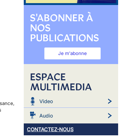
S'ABONNER À
NOS
PUBLICATIONS
Je m'abonne
ESPACE
MULTIMEDIA
Video
ssance,
s
Audio
CONTACTEZ-NOUS