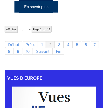
En savoir plus
Afficher
Page 2 sur 15
Début
Préc.
1
2
3
4
5
6
7
8
9
10
Suivant
Fin
VUES D'EUROPE