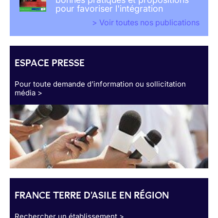
pour favoriser l'intégration
> Voir toutes nos publications
ESPACE PRESSE
Pour toute demande d’information ou sollicitation
média >
FRANCE TERRE D'ASILE EN RÉGION
Rechercher un établissement >