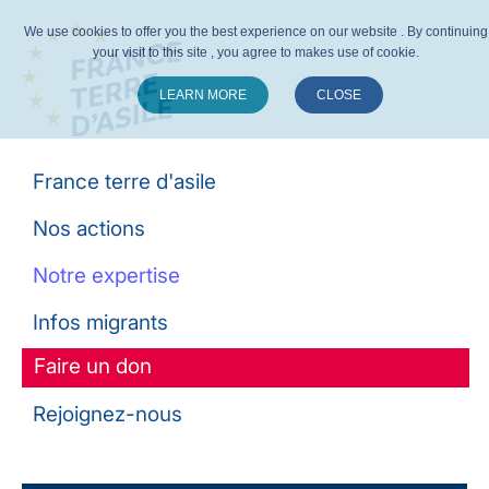
We use cookies to offer you the best experience on our website . By continuing
your visit to this site , you agree to makes use of cookie.
LEARN MORE
CLOSE
Suivez-nous :
France terre d'asile
Nos actions
Notre expertise
Infos migrants
Faire un don
Rejoignez-nous