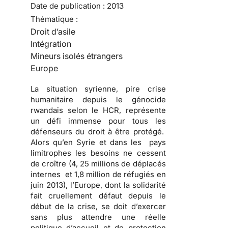
Date de publication :
2013
Thématique :
Droit d’asile
Intégration
Mineurs isolés étrangers
Europe
La situation syrienne, pire crise
humanitaire depuis le génocide
rwandais selon le HCR, représente
un défi immense pour tous les
défenseurs du droit à être protégé.
Alors qu’en Syrie et dans les pays
limitrophes les besoins ne cessent
de croître (4, 25 millions de déplacés
internes et 1,8 million de réfugiés en
juin 2013), l’Europe, dont la solidarité
fait cruellement défaut depuis le
début de la crise, se doit d’exercer
sans plus attendre une réelle
politique d’accueil et de protection