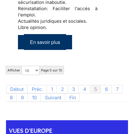
sécurisation inaboutie.
Réinstallation:
Faciliter l'accès à
l'emploi.
Actualités juridiques et sociales.
Libre opinion.
En savoir plus
Afficher
Page 5 sur 15
Début
Préc.
1
2
3
4
5
6
7
8
9
10
Suivant
Fin
VUES D'EUROPE