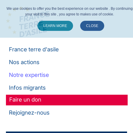
We use cookies to offer you the best experience on our website . By continuing
your visit to this site , you agree to makes use of cookie.
LEARN MORE
CLOSE
Suivez-nous :
France terre d'asile
Nos actions
Notre expertise
Infos migrants
Faire un don
Rejoignez-nous