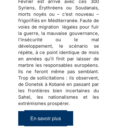
Février est arrivé avec ces 300
Syriens, Érythréens ou Soudanais,
morts noyés ou – c’est nouveau –
frigorifiés en Méditerranée. Faute de
voies de migration légales pour fuir
la guerre, la mauvaise gouvernance,
l’insécurité ou le mal
développement, le scénario se
répète, à ce point identique de mois
en années qu’il finit par laisser de
marbre les responsables européens.
Ils ne feront même pas semblant.
Trop de sollicitations : ils observent,
de Donetsk à Kobané en passant par
les frontières bien incertaines du
Sahel, les nationalismes et les
extrémismes prospérer.
En savoir plus