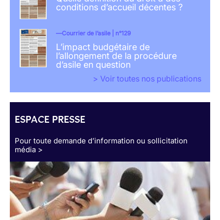
conditions d’accueil décentes ?
Courrier de l’asile | n°129
L’impact budgétaire de
l’allongement de la procédure
d’asile en question
> Voir toutes nos publications
ESPACE PRESSE
Pour toute demande d’information ou sollicitation
média >