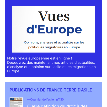
Notre revue européenne est en ligne !
Découvrez dès maintenant nos articles d'actualités,
d'analyse et d'opinion sur l'asile et les migrations en
Europe
PUBLICATIONS DE FRANCE TERRE D'ASILE
Courrier de l’asile | n°130
Quelle définition du droit à des