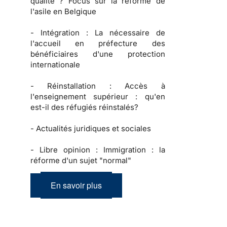
qualité ? Focus sur la réforme de
l'asile en Belgique
-
Intégration :
La nécessaire de
l'accueil en préfecture des
bénéficiaires d'une protection
internationale
-
Réinstallation :
Accès à
l'enseignement supérieur : qu'en
est-il des réfugiés réinstalés?
-
Actualités juridiques et sociales
-
Libre opinion :
Immigration : la
réforme d'un sujet "normal"
En savoir plus