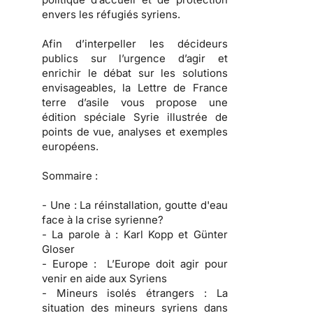
envers les réfugiés syriens.
Afin d’interpeller les décideurs
publics sur l’urgence d’agir et
enrichir le débat sur les solutions
envisageables, la Lettre de France
terre d’asile vous propose une
édition spéciale Syrie illustrée de
points de vue, analyses et exemples
européens.
Sommaire :
- Une :
La réinstallation, goutte d'eau
face à la crise syrienne?
- La parole à :
Karl Kopp et Günter
Gloser
- Europe :
L’Europe doit agir pour
venir en aide aux Syriens
- Mineurs isolés étrangers :
La
situation des mineurs syriens dans