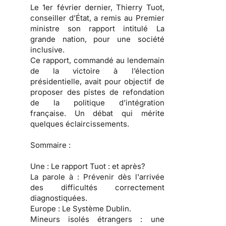
Le 1er février dernier, Thierry Tuot,
conseiller d’État, a remis au Premier
ministre son rapport intitulé La
grande nation, pour une société
inclusive.
Ce rapport, commandé au lendemain
de la victoire à l’élection
présidentielle, avait pour objectif de
proposer des pistes de refondation
de la politique d’intégration
française. Un débat qui mérite
quelques éclaircissements.
Sommaire :
Une :
Le rapport Tuot : et après?
La parole à :
Prévenir dès l'arrivée
des difficultés correctement
diagnostiquées.
Europe :
Le Système Dublin.
Mineurs isolés étrangers :
une