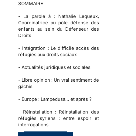
SOMMAIRE
-
La parole à :
Nathalie Lequeux,
Coordinatrice au pôle défense des
enfants au sein du Défenseur des
Droits
-
Intégration :
Le difficile accès des
réfugiés aux droits sociaux
-
Actualités juridiques et sociales
-
Libre opinion
: Un vrai sentiment de
gâchis
-
Europe :
Lampedusa… et après ?
-
Réinstallation :
Réinstallation des
réfugiés syriens : entre espoir et
interrogations