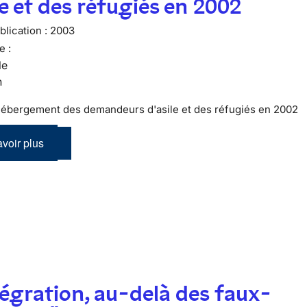
le et des réfugiés en 2002
lication :
2003
e :
le
n
'hébergement des demandeurs d'asile et des réfugiés en 2002
voir plus
tégration, au-delà des faux-