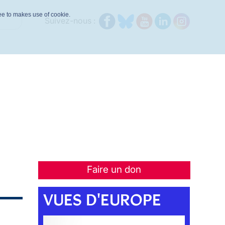
ree to makes use of cookie.
Suivez-nous :
Faire un don
VUES D'EUROPE