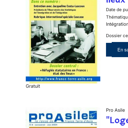
Date de pub
Thématiqu
Intégratio
Dossier cen
En sa
Gratuit
Pro Asile
"Loge