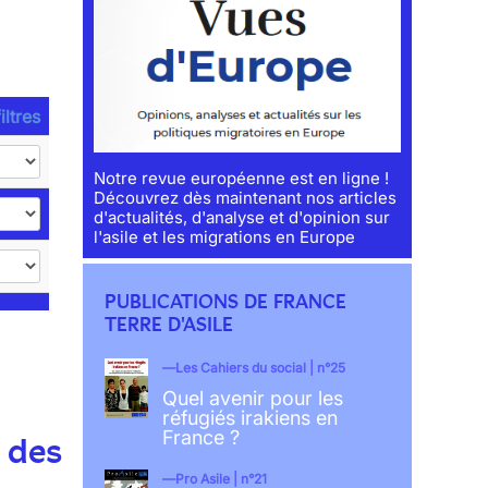
iltres
Notre revue européenne est en ligne !
Découvrez dès maintenant nos articles
d'actualités, d'analyse et d'opinion sur
l'asile et les migrations en Europe
PUBLICATIONS DE FRANCE
TERRE D'ASILE
Les Cahiers du social | n°25
Quel avenir pour les
réfugiés irakiens en
France ?
 des
Pro Asile | n°21