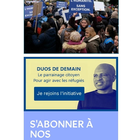
Je rejoins l'initiative
S'ABONNER À
NOS