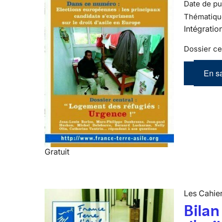
Date de pub
Thématiqu
Intégratio
Dossier ce
En sa
Gratuit
Les Cahier
Bila