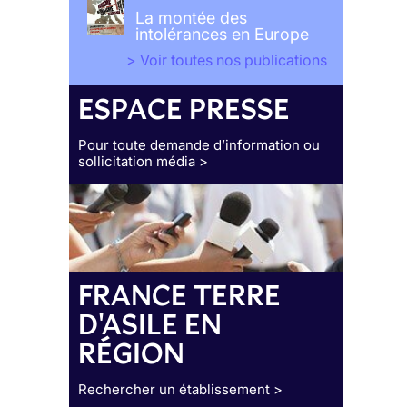
La montée des
intolérances en Europe
> Voir toutes nos publications
ESPACE PRESSE
Pour toute demande d’information ou
sollicitation média >
FRANCE TERRE
D'ASILE EN
RÉGION
Rechercher un établissement >