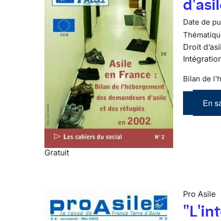
d'asi
Date de pub
Thématiqu
Droit d’asi
Intégratio
Bilan de l
En sa
Gratuit
Pro Asile
"L'in