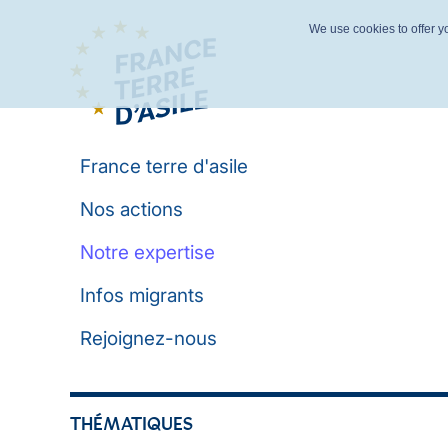
We use cookies to offer yo
France terre d'asile
Nos actions
Notre expertise
Infos migrants
Rejoignez-nous
THÉMATIQUES