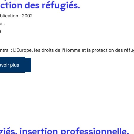
ction des réfugiés.
lication :
2002
e :
n
tral : L'Europe, les droits de l'Homme et la protection des réfu
voir plus
iés, insertion professionnelle,