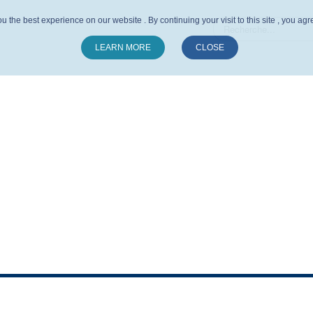
u the best experience on our website . By continuing your visit to this site , you ag
LEARN MORE
CLOSE