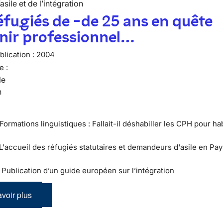
’asile et de l’intégration
éfugiés de -de 25 ans en quête
nir professionnel…
lication :
2004
e :
le
n
Formations linguistiques : Fallait-il déshabiller les CPH pour hab
 L'accueil des réfugiés statutaires et demandeurs d'asile en Pay
 : Publication d’un guide européen sur l’intégration
voir plus