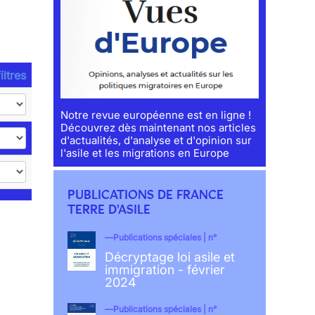
iltres
Notre revue européenne est en ligne !
Découvrez dès maintenant nos articles
d'actualités, d'analyse et d'opinion sur
l'asile et les migrations en Europe
PUBLICATIONS DE FRANCE
TERRE D'ASILE
Publications spéciales | n°
Décryptage loi asile et
immigration - février
2024
Publications spéciales | n°