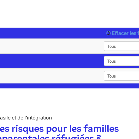
Effacer les f
’asile et de l’intégration
es risques pour les familles
parentales réfugiées ?