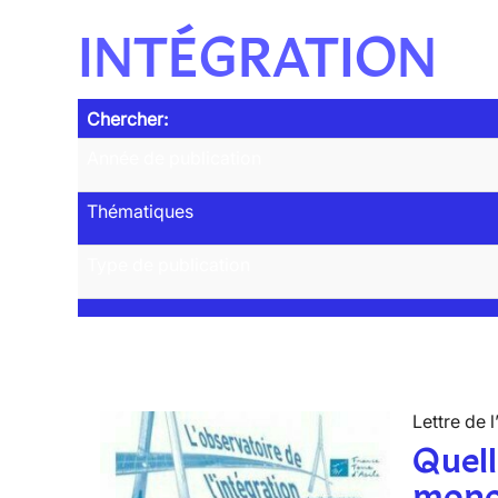
INTÉGRATION
Chercher:
Année de publication
Thématiques
Type de publication
Lettre de l
Quell
mono