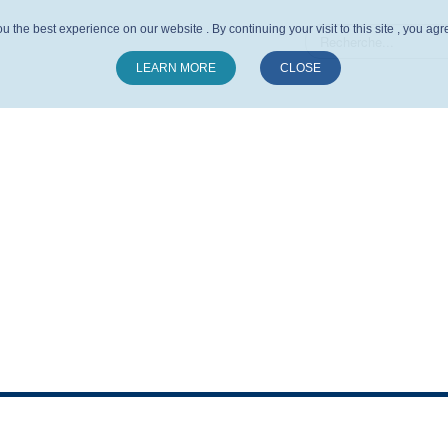
u the best experience on our website . By continuing your visit to this site , you ag
LEARN MORE
CLOSE