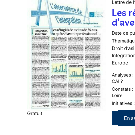
Lettre de l
Les r
d'ave
Date de pub
Thématiqu
Droit d’asi
Intégratio
Europe
Analyses : 
CAI ?
Constats :
Loire
Initiatives
Gratuit
En sa