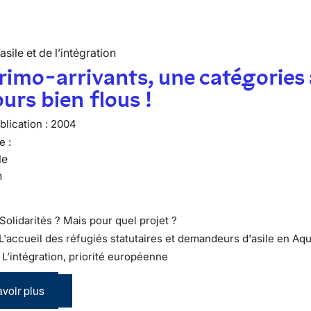
’asile et de l’intégration
rimo-arrivants, une catégories
urs bien flous !
lication :
2004
e :
le
n
Solidarités ? Mais pour quel projet ?
 L'accueil des réfugiés statutaires et demandeurs d'asile en Aqu
 : L’intégration, priorité européenne
voir plus