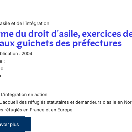
’asile et de l’intégration
me du droit d'asile, exercices d
 aux guichets des préfectures
lication :
2004
e :
le
n
 : L'intégration en action
 L'accueil des réfugiés statutaires et demandeurs d'asile en N
es réfugiés en France et en Europe
voir plus