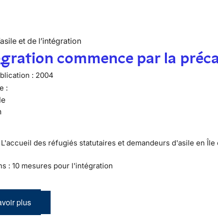
’asile et de l’intégration
égration commence par la préca
lication :
2004
e :
le
n
 L'accueil des réfugiés statutaires et demandeurs d'asile en Île
ns : 10 mesures pour l'intégration
voir plus