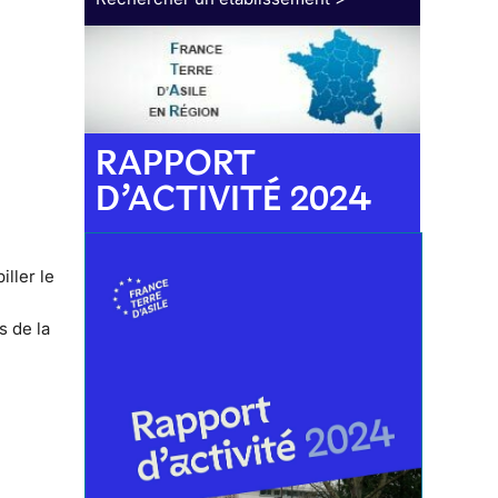
RAPPORT
D’ACTIVITÉ 2024
iller le
s de la