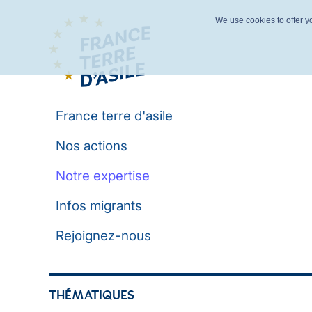
We use cookies to offer yo
France terre d'asile
Nos actions
Notre expertise
Infos migrants
Rejoignez-nous
THÉMATIQUES