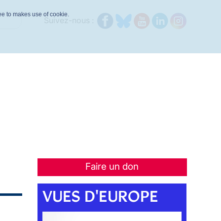
ree to makes use of cookie.
Suivez-nous :
Faire un don
VUES D'EUROPE