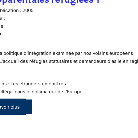
lication :
2005
e :
le
n
La politique d'intégration examinée par nos voisins européens
 L'accueil des réfugiés statutaires et demandeurs d'asile en rég
ons : Les étrangers en chiffres
l illégal dans le collimateur de l'Europe
voir plus