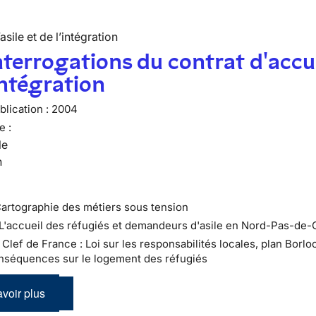
’asile et de l’intégration
nterrogations du contrat d'accu
intégration
lication :
2004
e :
le
n
Cartographie des métiers sous tension
 L'accueil des réfugiés et demandeurs d'asile en Nord-Pas-de-
 : Clef de France : Loi sur les responsabilités locales, plan Borloo
nséquences sur le logement des réfugiés
voir plus