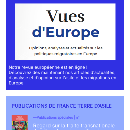
Notre revue européenne est en ligne !
Découvrez dès maintenant nos articles d'actualités,
d'analyse et d'opinion sur l'asile et les migrations en
Europe
PUBLICATIONS DE FRANCE TERRE D'ASILE
Publications spéciales | n°
Regard sur la traite transnationale