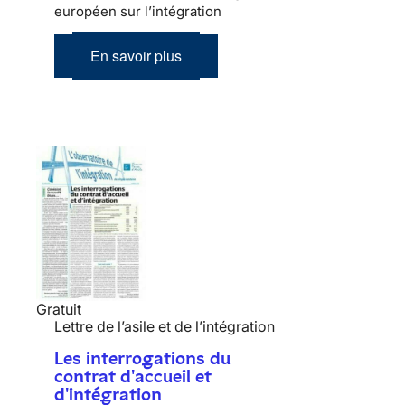
européen sur l’intégration
En savoir plus
Gratuit
Lettre de l’asile et de l’intégration
Les interrogations du
contrat d'accueil et
d'intégration