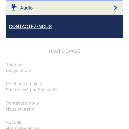
Audio
CONTACTEZ-NOUS
HAUT DE PAGE
Youtube
Dailymotion
Mentions légales
Site réalisé par
Ethicweb
Contactez-nous
Nous soutenir
Accueil
Nos publications