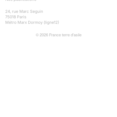
24, rue Marc Seguin
75018 Paris
Métro Marx Dormoy (ligne12)
©
2026
France terre d'asile