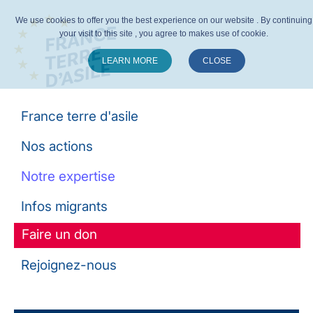
We use cookies to offer you the best experience on our website . By continuing
your visit to this site , you agree to makes use of cookie.
LEARN MORE
CLOSE
Suivez-nous :
France terre d'asile
Nos actions
Notre expertise
Infos migrants
Faire un don
Rejoignez-nous