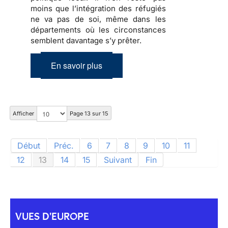
moins que
l’intégration des réfugiés
ne va pas de soi, même dans les
départements où les circonstances
semblent davantage s’y prêter.
En savoir plus
Afficher
Page 13 sur 15
Début
Préc.
6
7
8
9
10
11
12
13
14
15
Suivant
Fin
VUES D'EUROPE