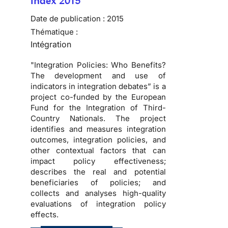
Index 2015
Date de publication :
2015
Thématique :
Intégration
"Integration Policies: Who Benefits?
The development and use of
indicators in integration debates” is a
project co-funded by the European
Fund for the Integration of Third-
Country Nationals. The project
identifies and measures integration
outcomes, integration policies, and
other contextual factors that can
impact policy effectiveness;
describes the real and potential
beneficiaries of policies; and
collects and analyses high-quality
evaluations of integration policy
effects.