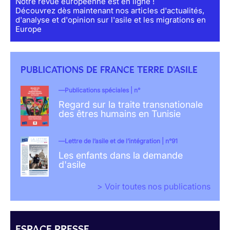
Notre revue européenne est en ligne !
Découvrez dès maintenant nos articles d'actualités,
d'analyse et d'opinion sur l'asile et les migrations en
Europe
PUBLICATIONS DE FRANCE TERRE D'ASILE
Publications spéciales | n°
Regard sur la traite transnationale
des êtres humains en Tunisie
Lettre de l’asile et de l’intégration | n°91
Les enfants dans la demande
d'asile
> Voir toutes nos publications
ESPACE PRESSE