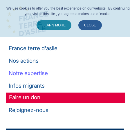
We use cookies to offer you the best experience on our website . By continuing
your visit to this site , you agree to makes use of cookie.
LEARN MORE
CLOSE
Suivez-nous :
France terre d'asile
Nos actions
Notre expertise
Infos migrants
Faire un don
Rejoignez-nous