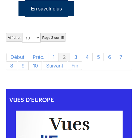
En savoir plus
Afficher
Page 2 sur 15
Début
Préc.
1
2
3
4
5
6
7
8
9
10
Suivant
Fin
VUES D'EUROPE