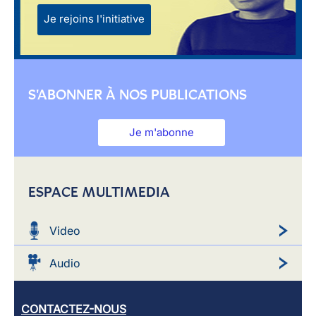
Je rejoins l'initiative
S'ABONNER À NOS PUBLICATIONS
Je m'abonne
ESPACE MULTIMEDIA
Video
Audio
CONTACTEZ-NOUS