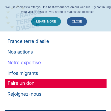
We use cookies to offer you the best experience on our website . By continuing
your visit to this site , you agree to makes use of cookie.
LEARN MORE
CLOSE
Suivez-nous :
France terre d'asile
Nos actions
Notre expertise
Infos migrants
Faire un don
Rejoignez-nous