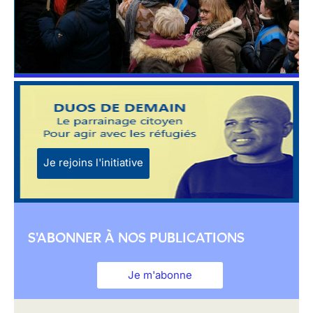
Je rejoins l'initiative
S'ABONNER À NOS PUBLICATIONS
Je m'abonne