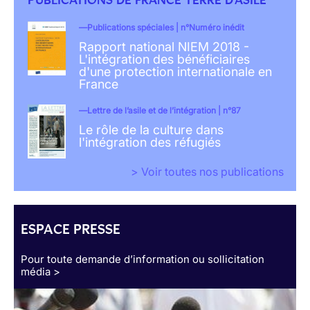
Publications spéciales | n°Numéro inédit
Rapport national NIEM 2018 -
L'intégration des bénéficiaires
d'une protection internationale en
France
Lettre de l’asile et de l’intégration | n°87
Le rôle de la culture dans
l'intégration des réfugiés
> Voir toutes nos publications
ESPACE PRESSE
Pour toute demande d’information ou sollicitation
média >