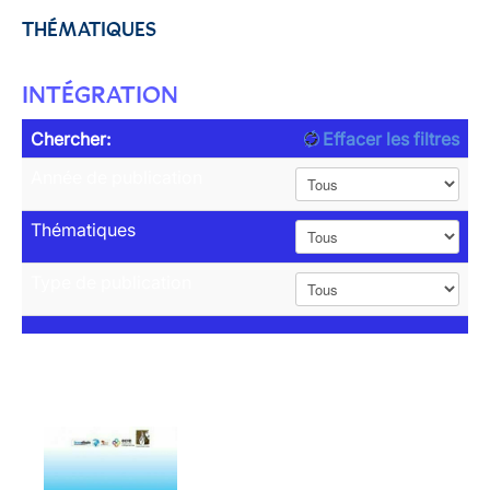
THÉMATIQUES
INTÉGRATION
Chercher:
Effacer les filtres
Année de publication
Thématiques
Type de publication