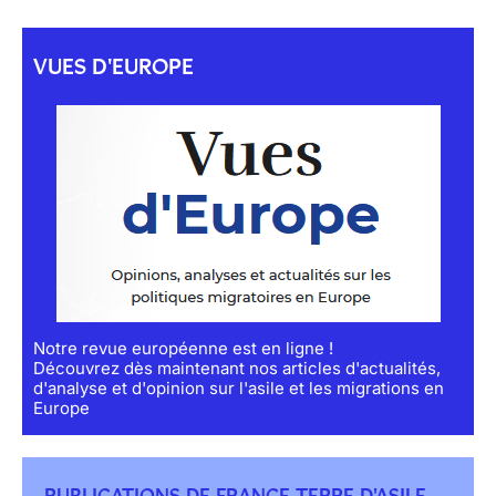
VUES D'EUROPE
Notre revue européenne est en ligne !
Découvrez dès maintenant nos articles d'actualités,
d'analyse et d'opinion sur l'asile et les migrations en
Europe
PUBLICATIONS DE FRANCE TERRE D'ASILE