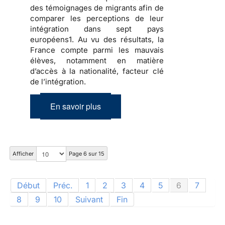
des témoignages de migrants afin de
comparer les perceptions de leur
intégration dans sept pays
européens1. Au vu des résultats, la
France compte parmi les mauvais
élèves, notamment en matière
d’accès à la nationalité, facteur clé
de l’intégration.
En savoir plus
Afficher
Page 6 sur 15
Début
Préc.
1
2
3
4
5
6
7
8
9
10
Suivant
Fin