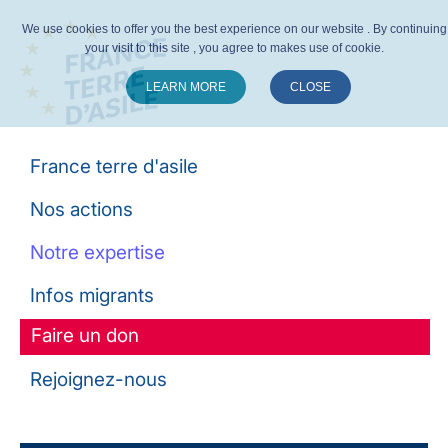
We use cookies to offer you the best experience on our website . By continuing
your visit to this site , you agree to makes use of cookie.
LEARN MORE
CLOSE
Suivez-nous :
France terre d'asile
Nos actions
Notre expertise
Infos migrants
Faire un don
Rejoignez-nous