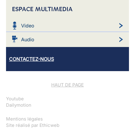
ESPACE MULTIMEDIA
Video
Audio
CONTACTEZ-NOUS
HAUT DE PAGE
Youtube
Dailymotion
Mentions légales
Site réalisé par
Ethicweb