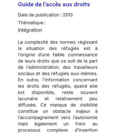
Guide de l'accès aux droits
Date de publication :
2013
Thématique :
Intégration
La complexité des normes régissant
la situation des réfugiés est à
l’origine d’une faible connaissance
de leurs droits que ce soit de la part
de l’administration, des travailleurs
sociaux et des réfugiés eux-mêmes.
En outre, l’information concernant
les droits des réfugiés, quand elle
est disponible, reste souvent
lacunaire et relativement peu
diffusée. Ce manque de visibilité
constitue un obstacle majeur à
l’accompagnement vers l’autonomie
mais également un frein au
processus complexe d’insertion