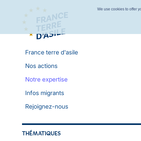
We use cookies to offer yo
France terre d'asile
Nos actions
Notre expertise
Infos migrants
Rejoignez-nous
THÉMATIQUES