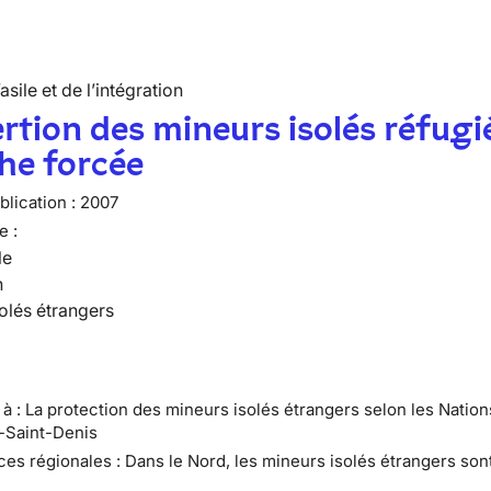
’asile et de l’intégration
ertion des mineurs isolés réfugi
he forcée
lication :
2007
e :
le
n
olés étrangers
e à : La protection des mineurs isolés étrangers selon les Natio
e-Saint-Denis
ces régionales : Dans le Nord, les mineurs isolés étrangers son