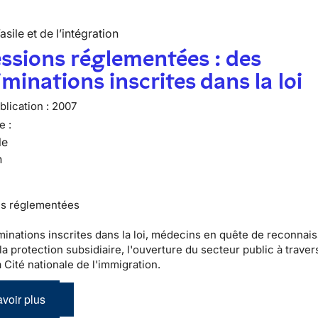
’asile et de l’intégration
ssions réglementées : des
iminations inscrites dans la loi
lication :
2007
e :
le
n
ns réglementées
minations inscrites dans la loi, médecins en quête de reconnai
 la protection subsidiaire, l'ouverture du secteur public à traver
a Cité nationale de l'immigration.
voir plus