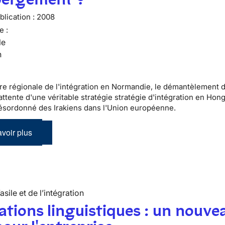
lication :
2008
e :
le
n
re régionale de l'intégration en Normandie, le démantèlement 
ttente d'une véritable stratégie stratégie d'intégration en Hong
désordonné des Irakiens dans l'Union européenne.
voir plus
’asile et de l’intégration
tions linguistiques : un nouve