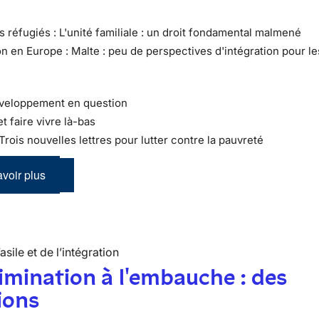
s réfugiés : L'unité familiale : un droit fondamental malmené
on en Europe : Malte : peu de perspectives d'intégration pour le
éveloppement en question
et faire vivre là-bas
 Trois nouvelles lettres pour lutter contre la pauvreté
voir plus
’asile et de l’intégration
imination à l'embauche : des
ions