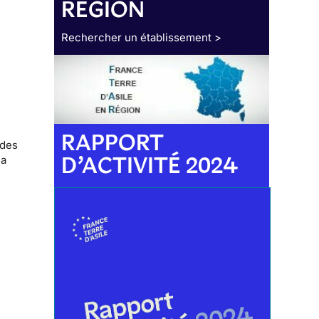
RÉGION
Rechercher un établissement >
RAPPORT
 des
D’ACTIVITÉ 2024
la