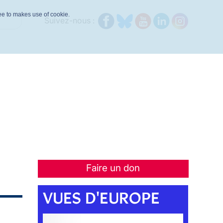
ree to makes use of cookie.
Suivez-nous :
Faire un don
VUES D'EUROPE