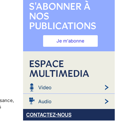
S'ABONNER À
NOS
PUBLICATIONS
Je m'abonne
ESPACE
MULTIMEDIA
Video
ssance,
Audio
s
CONTACTEZ-NOUS