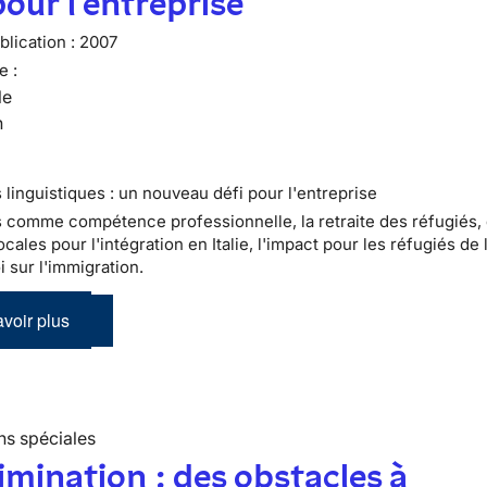
pour l'entreprise
lication :
2007
e :
le
n
 linguistiques : un nouveau défi pour l'entreprise
s comme compétence professionnelle, la retraite des réfugiés,
ocales pour l'intégration en Italie, l'impact pour les réfugiés de 
i sur l'immigration.
voir plus
ns spéciales
imination : des obstacles à