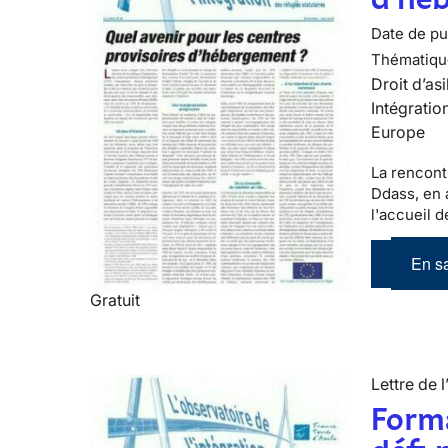
Date de pub
Thématiqu
Droit d’asi
Intégratio
Europe
La rencont
Ddass, en a
l'accueil 
En sa
Gratuit
Lettre de l
Forma