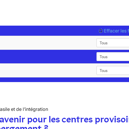
Effacer les f
’asile et de l’intégration
avenir pour les centres provisoi
bergement ?