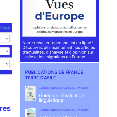
iltres
Notre revue européenne est en ligne !
Découvrez dès maintenant nos articles
d'actualités, d'analyse et d'opinion sur
l'asile et les migrations en Europe
PUBLICATIONS DE FRANCE
TERRE D'ASILE
Publications spéciales | n°Inédit
Guide de l'évaluation
linguistique
res
Publications spéciales | n°Inédit