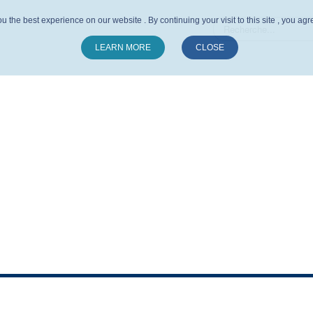
u the best experience on our website . By continuing your visit to this site , you ag
LEARN MORE
CLOSE