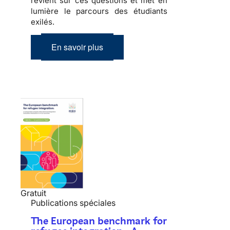
revient sur ces questions et met en
lumière le parcours des étudiants
exilés.
En savoir plus
Gratuit
Publications spéciales
The European benchmark for