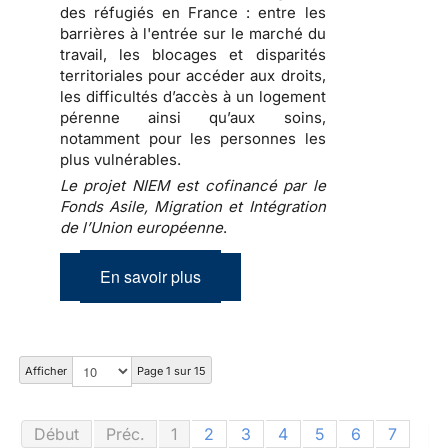
des réfugiés en France : entre les
barrières à l'entrée sur le marché du
travail, les blocages et disparités
territoriales pour accéder aux droits,
les difficultés d’accès à un logement
pérenne ainsi qu’aux soins,
notamment pour les personnes les
plus vulnérables.
Le projet NIEM est cofinancé par le
Fonds Asile, Migration et Intégration
de l’Union européenne
.
En savoir plus
Afficher
Page 1 sur 15
Début
Préc.
1
2
3
4
5
6
7