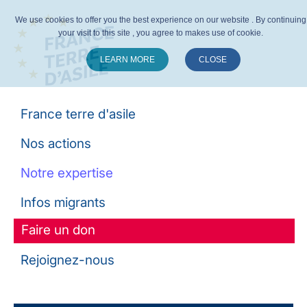
We use cookies to offer you the best experience on our website . By continuing
your visit to this site , you agree to makes use of cookie.
LEARN MORE
CLOSE
Suivez-nous :
France terre d'asile
Nos actions
Notre expertise
Infos migrants
Faire un don
Rejoignez-nous