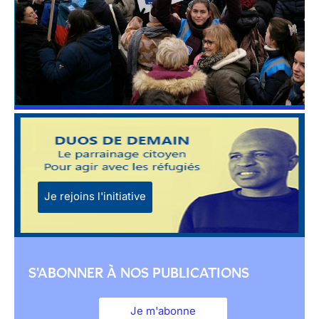
Je rejoins l'initiative
S'ABONNER À NOS PUBLICATIONS
Je m'abonne