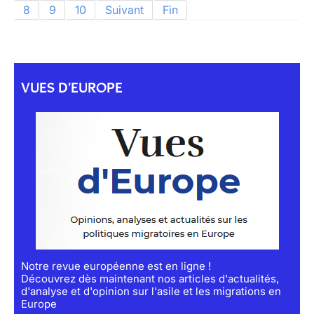
8
9
10
Suivant
Fin
VUES D'EUROPE
Notre revue européenne est en ligne !
Découvrez dès maintenant nos articles d'actualités,
d'analyse et d'opinion sur l'asile et les migrations en
Europe