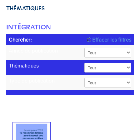
THÉMATIQUES
INTÉGRATION
Chercher:
Effacer les filtres
Année de publication
Thématiques
Type de publication