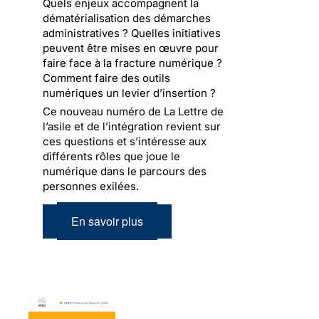
Quels enjeux accompagnent la
dématérialisation des démarches
administratives ? Quelles initiatives
peuvent être mises en œuvre pour
faire face à la fracture numérique ?
Comment faire des outils
numériques un levier d’insertion ?
Ce nouveau numéro de La Lettre de
l’asile et de l’intégration revient sur
ces questions et s’intéresse aux
différents rôles que joue le
numérique dans le parcours des
personnes exilées.
En savoir plus