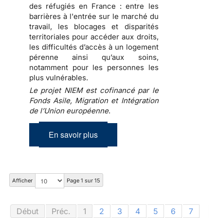
des réfugiés en France : entre les
barrières à l'entrée sur le marché du
travail, les blocages et disparités
territoriales pour accéder aux droits,
les difficultés d’accès à un logement
pérenne ainsi qu’aux soins,
notamment pour les personnes les
plus vulnérables.
Le projet NIEM est cofinancé par le
Fonds Asile, Migration et Intégration
de l’Union européenne
.
En savoir plus
Afficher
Page 1 sur 15
Début
Préc.
1
2
3
4
5
6
7