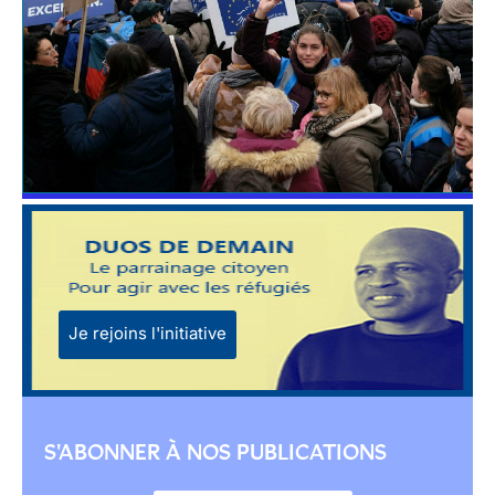
Je rejoins l'initiative
S'ABONNER À NOS PUBLICATIONS