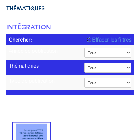
THÉMATIQUES
INTÉGRATION
Chercher:
Effacer les filtres
Année de publication
Thématiques
Type de publication