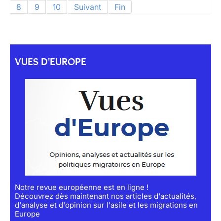
8
9
10
Suivant
Fin
VUES D'EUROPE
Notre revue européenne est en ligne !
Découvrez dès maintenant nos articles d'actualités,
d'analyse et d'opinion sur l'asile et les migrations en
Europe