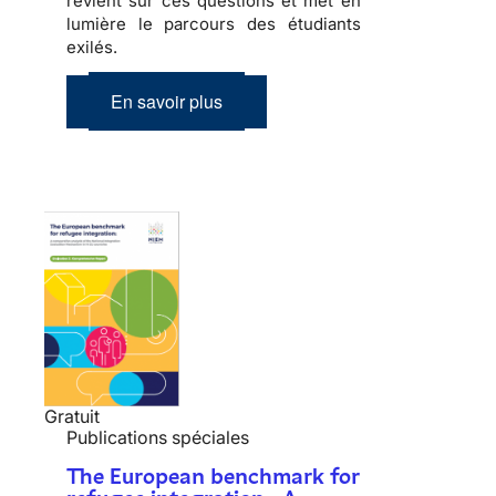
revient sur ces questions et met en
lumière le parcours des étudiants
exilés.
En savoir plus
Gratuit
Publications spéciales
The European benchmark for