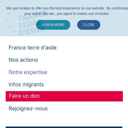
We use cookies to offer you the best experience on our website . By continuing
your visit to this site , you agree to makes use of cookie.
LEARN MORE
CLOSE
Suivez-nous :
France terre d'asile
Nos actions
Notre expertise
Infos migrants
Faire un don
Rejoignez-nous