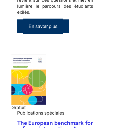
revient sur ces questions et met en
lumière le parcours des étudiants
exilés.
En savoir plus
Gratuit
Publications spéciales
The European benchmark for