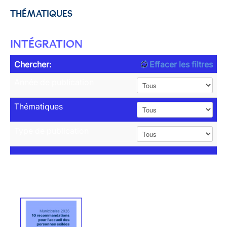
THÉMATIQUES
INTÉGRATION
Chercher:
Effacer les filtres
Année de publication
Thématiques
Type de publication