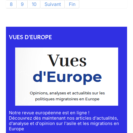
8
9
10
Suivant
Fin
VUES D'EUROPE
Notre revue européenne est en ligne !
Découvrez dès maintenant nos articles d'actualités,
d'analyse et d'opinion sur l'asile et les migrations en
Europe