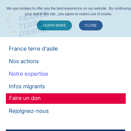
We use cookies to offer you the best experience on our website . By continuing
your visit to this site , you agree to makes use of cookie.
LEARN MORE
CLOSE
Suivez-nous :
France terre d'asile
Nos actions
Notre expertise
Infos migrants
Faire un don
Rejoignez-nous