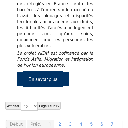
des réfugiés en France : entre les
barrières à l'entrée sur le marché du
travail, les blocages et disparités
territoriales pour accéder aux droits,
les difficultés d’accès à un logement
pérenne ainsi qu’aux soins,
notamment pour les personnes les
plus vulnérables.
Le projet NIEM est cofinancé par le
Fonds Asile, Migration et Intégration
de l’Union européenne
.
En savoir plus
Afficher
Page 1 sur 15
Début
Préc.
1
2
3
4
5
6
7