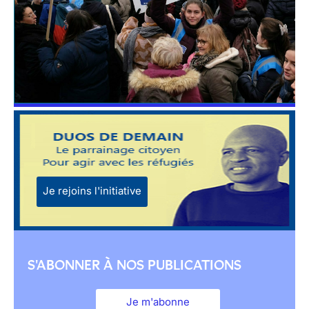
Je rejoins l'initiative
S'ABONNER À NOS PUBLICATIONS
Je m'abonne