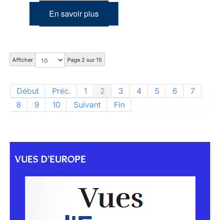
En savoir plus
Afficher
Page 2 sur 15
Début
Préc.
1
2
3
4
5
6
7
8
9
10
Suivant
Fin
VUES D'EUROPE