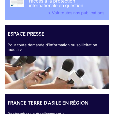
l’accès à la protection
internationale en question
> Voir toutes nos publications
ESPACE PRESSE
Pour toute demande d’information ou sollicitation
média >
FRANCE TERRE D'ASILE EN RÉGION
Rechercher un établissement >