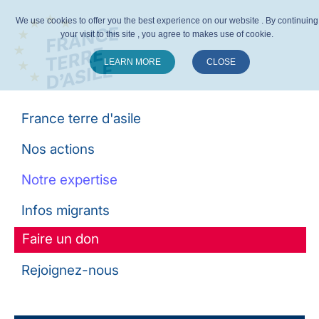
We use cookies to offer you the best experience on our website . By continuing
your visit to this site , you agree to makes use of cookie.
LEARN MORE
CLOSE
Suivez-nous :
France terre d'asile
Nos actions
Notre expertise
Infos migrants
Faire un don
Rejoignez-nous