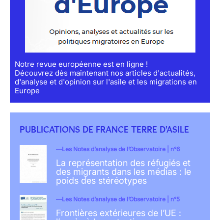
Notre revue européenne est en ligne !
Découvrez dès maintenant nos articles d'actualités,
d'analyse et d'opinion sur l'asile et les migrations en
Europe
PUBLICATIONS DE FRANCE TERRE D'ASILE
Les Notes d’analyse de l’Observatoire | n°6
La représentation des réfugiés et
des migrants dans les médias : le
poids des stéréotypes
Les Notes d’analyse de l’Observatoire | n°5
Frontières extérieures de l’UE :