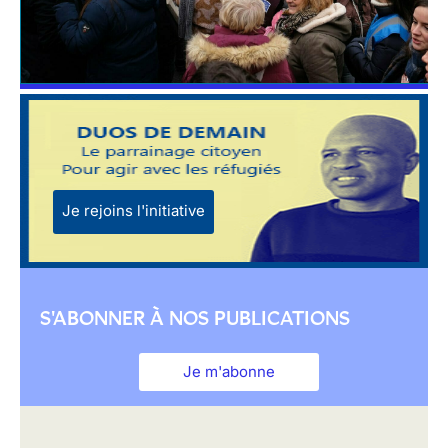
Je rejoins l'initiative
S'ABONNER À NOS PUBLICATIONS
Je m'abonne