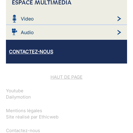
ESPACE MULTIMEDIA
Video
Audio
CONTACTEZ-NOUS
HAUT DE PAGE
Youtube
Dailymotion
Mentions légales
Site réalisé par
Ethicweb
Contactez-nous