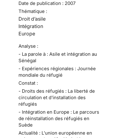
Date de publication :
2007
Thématique :
Droit d’asile
Intégration
Europe
Analyse :
- La parole à : Asile et intégration au
Sénégal
- Expériences régionales : Journée
mondiale du réfugié
Constat :
- Droits des réfugiés : La liberté de
circulation et d'installation des
réfugiés
- Intégration en Europe : Le parcours
de réinstallation des réfugiés en
Suède
Actualité : L'union européenne en