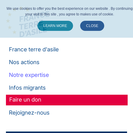
We use cookies to offer you the best experience on our website . By continuing
your visit to this site , you agree to makes use of cookie.
LEARN MORE
CLOSE
Suivez-nous :
France terre d'asile
Nos actions
Notre expertise
Infos migrants
Faire un don
Rejoignez-nous