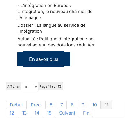
- L'intégration en Europe :
L'intégration, le nouveau chantier de
l'Allemagne
Dossier : La langue au service de
l'intégration
Actualité : Politique d'intégration : un
nouvel acteur, des dotations réduites
En savoir plus
Afficher
Page 11 sur 15
Début
Préc.
6
7
8
9
10
11
12
13
14
15
Suivant
Fin