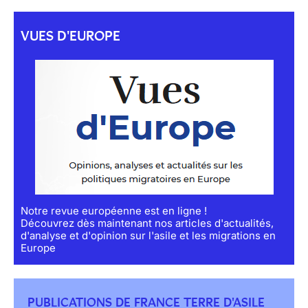
VUES D'EUROPE
Notre revue européenne est en ligne !
Découvrez dès maintenant nos articles d'actualités,
d'analyse et d'opinion sur l'asile et les migrations en
Europe
PUBLICATIONS DE FRANCE TERRE D'ASILE