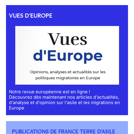
VUES D'EUROPE
Notre revue européenne est en ligne !
Découvrez dès maintenant nos articles d'actualités,
d'analyse et d'opinion sur l'asile et les migrations en
Europe
PUBLICATIONS DE FRANCE TERRE D'ASILE