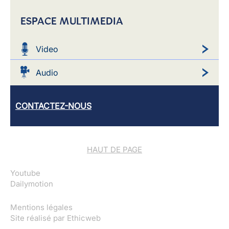
ESPACE MULTIMEDIA
Video
Audio
CONTACTEZ-NOUS
HAUT DE PAGE
Youtube
Dailymotion
Mentions légales
Site réalisé par
Ethicweb