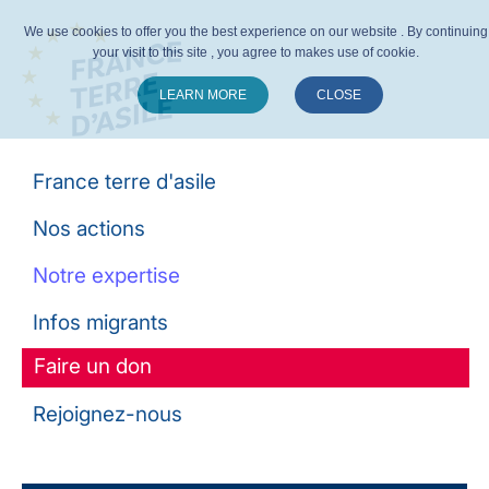
We use cookies to offer you the best experience on our website . By continuing
your visit to this site , you agree to makes use of cookie.
LEARN MORE
CLOSE
Suivez-nous :
France terre d'asile
Nos actions
Notre expertise
Infos migrants
Faire un don
Rejoignez-nous