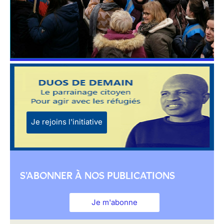
Je rejoins l'initiative
S'ABONNER À NOS PUBLICATIONS
Je m'abonne