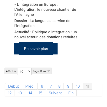
- L'intégration en Europe :
L'intégration, le nouveau chantier de
l'Allemagne
Dossier : La langue au service de
l'intégration
Actualité : Politique d'intégration : un
nouvel acteur, des dotations réduites
En savoir plus
Afficher
Page 11 sur 15
Début
Préc.
6
7
8
9
10
11
12
13
14
15
Suivant
Fin