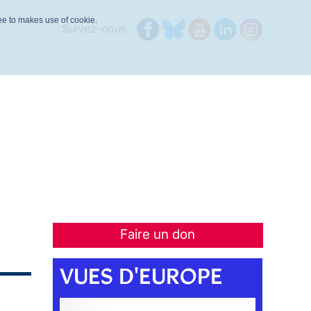
ree to makes use of cookie.
Suivez-nous :
Faire un don
VUES D'EUROPE