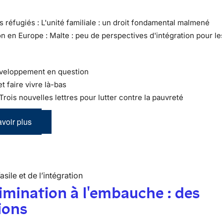
s réfugiés : L'unité familiale : un droit fondamental malmené
on en Europe : Malte : peu de perspectives d'intégration pour le
éveloppement en question
et faire vivre là-bas
 Trois nouvelles lettres pour lutter contre la pauvreté
voir plus
’asile et de l’intégration
imination à l'embauche : des
ions