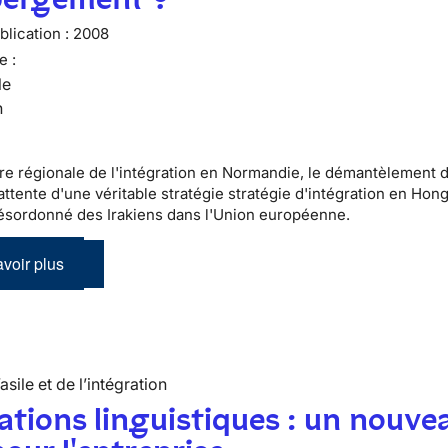
lication :
2008
e :
le
n
re régionale de l'intégration en Normandie, le démantèlement 
ttente d'une véritable stratégie stratégie d'intégration en Hong
désordonné des Irakiens dans l'Union européenne.
voir plus
’asile et de l’intégration
tions linguistiques : un nouve