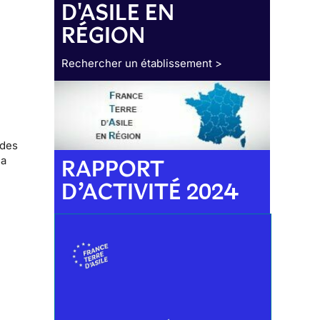
D'ASILE EN
RÉGION
Rechercher un établissement >
 des
la
RAPPORT
D’ACTIVITÉ 2024