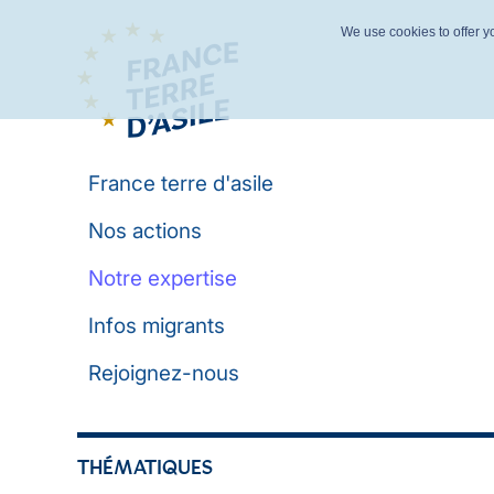
We use cookies to offer yo
France terre d'asile
Nos actions
Notre expertise
Infos migrants
Rejoignez-nous
THÉMATIQUES