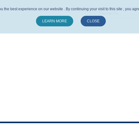
u the best experience on our website . By continuing your visit to this site , you ag
LEARN MORE
CLOSE