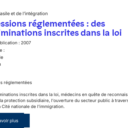
’asile et de l’intégration
ssions réglementées : des
iminations inscrites dans la loi
lication :
2007
e :
le
n
ns réglementées
minations inscrites dans la loi, médecins en quête de reconnai
 la protection subsidiaire, l'ouverture du secteur public à traver
a Cité nationale de l'immigration.
voir plus