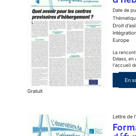
Date de pub
Thématiqu
Droit d’asi
Intégratio
Europe
La rencont
Ddass, en a
l'accueil 
En sa
Gratuit
Lettre de l
Forma