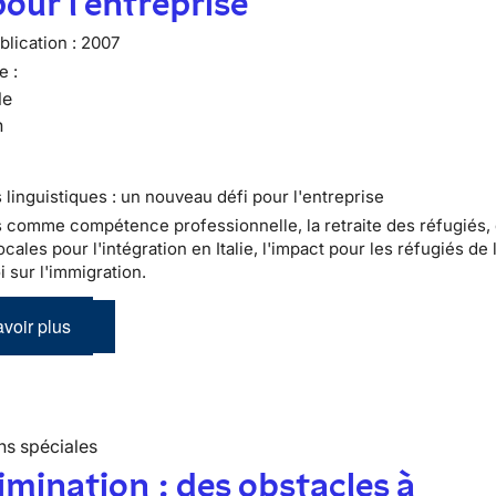
pour l'entreprise
lication :
2007
e :
le
n
 linguistiques : un nouveau défi pour l'entreprise
s comme compétence professionnelle, la retraite des réfugiés,
ocales pour l'intégration en Italie, l'impact pour les réfugiés de 
i sur l'immigration.
voir plus
ns spéciales
imination : des obstacles à