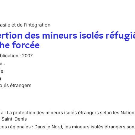
’asile et de l’intégration
ertion des mineurs isolés réfugi
he forcée
lication :
2007
e :
le
n
olés étrangers
e à : La protection des mineurs isolés étrangers selon les Natio
e-Saint-Denis
ces régionales : Dans le Nord, les mineurs isolés étrangers son