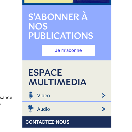
S'ABONNER À
NOS
PUBLICATIONS
Je m'abonne
ESPACE
MULTIMEDIA
Video
ssance,
s
Audio
CONTACTEZ-NOUS