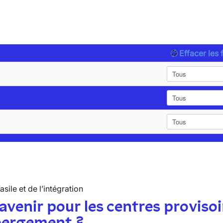
Effacer les f
’asile et de l’intégration
avenir pour les centres provisoi
bergement ?