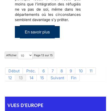
moins que
l’intégration des réfugiés
ne va pas de soi, même dans les
départements où les circonstances
semblent davantage s’y prêter.
En savoir plus
Afficher
Page 13 sur 15
Début
Préc.
6
7
8
9
10
11
12
13
14
15
Suivant
Fin
VUES D'EUROPE