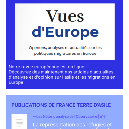
Notre revue européenne est en ligne !
Découvrez dès maintenant nos articles d'actualités,
d'analyse et d'opinion sur l'asile et les migrations en
Europe
PUBLICATIONS DE FRANCE TERRE D'ASILE
Les Notes d’analyse de l’Observatoire | n°6
La représentation des réfugiés et