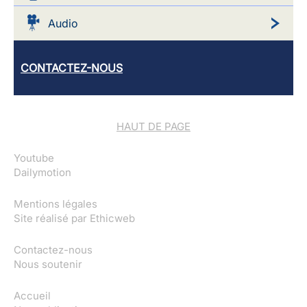
Audio
CONTACTEZ-NOUS
HAUT DE PAGE
Youtube
Dailymotion
Mentions légales
Site réalisé par
Ethicweb
Contactez-nous
Nous soutenir
Accueil