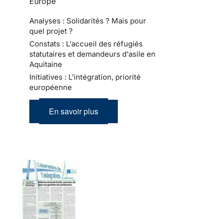
Europe
Analyses : Solidarités ? Mais pour
quel projet ?
Constats : L'accueil des réfugiés
statutaires et demandeurs d'asile en
Aquitaine
Initiatives : L’intégration, priorité
européenne
En savoir plus