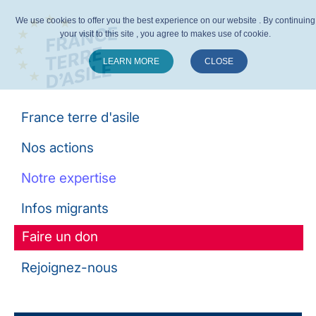
We use cookies to offer you the best experience on our website . By continuing
your visit to this site , you agree to makes use of cookie.
LEARN MORE
CLOSE
Suivez-nous :
France terre d'asile
Nos actions
Notre expertise
Infos migrants
Faire un don
Rejoignez-nous