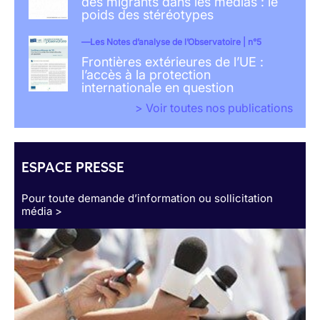
des migrants dans les médias : le
poids des stéréotypes
Les Notes d’analyse de l’Observatoire | n°5
Frontières extérieures de l’UE :
l’accès à la protection
internationale en question
> Voir toutes nos publications
ESPACE PRESSE
Pour toute demande d’information ou sollicitation
média >