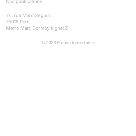
Nos publications
24, rue Marc Seguin
75018 Paris
Métro Marx Dormoy (ligne12)
©
2026
France terre d'asile