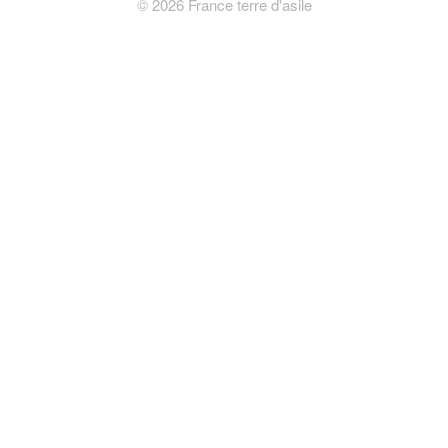
©
2026
France terre d'asile