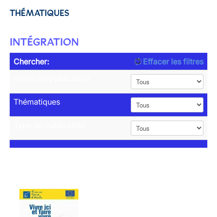
THÉMATIQUES
INTÉGRATION
Chercher:
Effacer les filtres
Année de publication
Thématiques
Type de publication