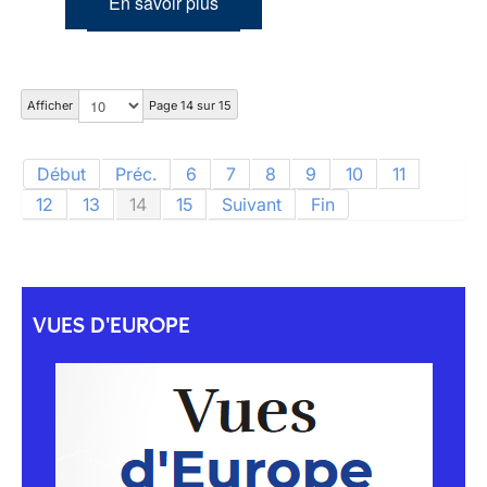
En savoir plus
Afficher
Page 14 sur 15
Début
Préc.
6
7
8
9
10
11
12
13
14
15
Suivant
Fin
VUES D'EUROPE