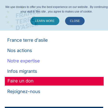
We use cookies to offer you the best experience on our website . By continuing
your visit to this site , you agree to makes use of cookie.
LEARN MORE
CLOSE
Suivez-nous :
France terre d'asile
Nos actions
Notre expertise
Infos migrants
Faire un don
Rejoignez-nous