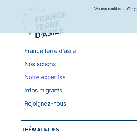
We use cookies to offer yo
France terre d'asile
Nos actions
Notre expertise
Infos migrants
Rejoignez-nous
THÉMATIQUES