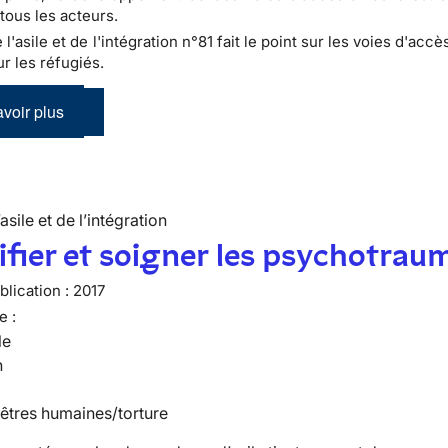
tous les acteurs.
e l'asile et de l'intégration n°81 fait le point sur les voies d'accè
r les réfugiés.
voir plus
’asile et de l’intégration
ifier et soigner les psychotrau
lication :
2017
e :
le
n
 êtres humaines/torture