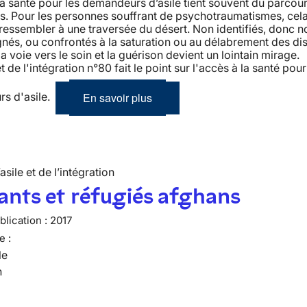
la santé pour les demandeurs d’asile tient souvent du parcou
s. Pour les personnes souffrant de psychotraumatismes, cela
 ressembler à une traversée du désert. Non identifiés, donc n
s, ou confrontés à la saturation ou au délabrement des dis
la voie vers le soin et la guérison devient un lointain mirage. 
et de l'intégration n°80 fait le point sur l'accès à la santé pour
En savoir plus
s d'asile.
’asile et de l’intégration
nts et réfugiés afghans
lication :
2017
e :
le
n