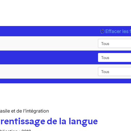
Effacer les f
’asile et de l’intégration
rentissage de la langue