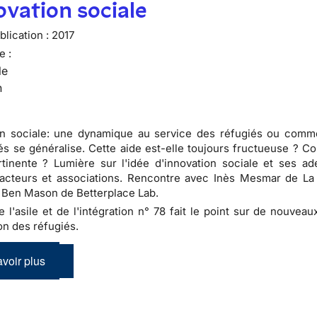
ovation sociale
lication :
2017
e :
le
n
on sociale: une dynamique au service des réfugiés ou comme
és se généralise. Cette aide est-elle toujours fructueuse ? C
tinente ? Lumière sur l'idée d'innovation sociale et ses ad
acteurs et associations. Rencontre avec Inès Mesmar de La
 Ben Mason de Betterplace Lab.
de l'asile et de l'intégration n° 78 fait le point sur de nouve
on des réfugiés.
voir plus