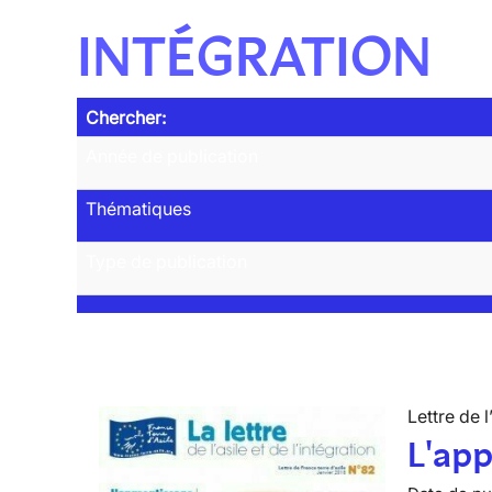
INTÉGRATION
Chercher:
Année de publication
Thématiques
Type de publication
Lettre de l
L'app