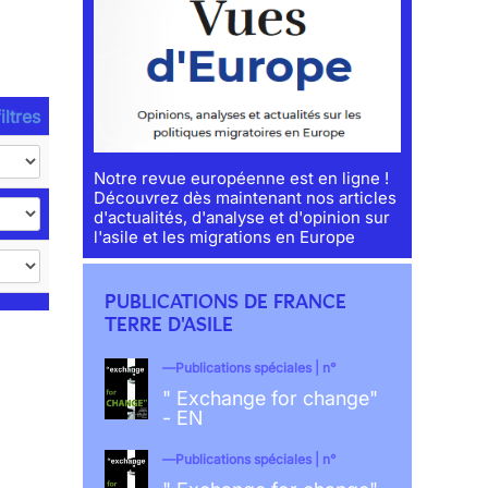
iltres
Notre revue européenne est en ligne !
Découvrez dès maintenant nos articles
d'actualités, d'analyse et d'opinion sur
l'asile et les migrations en Europe
PUBLICATIONS DE FRANCE
TERRE D'ASILE
Publications spéciales | n°
" Exchange for change"
- EN
Publications spéciales | n°