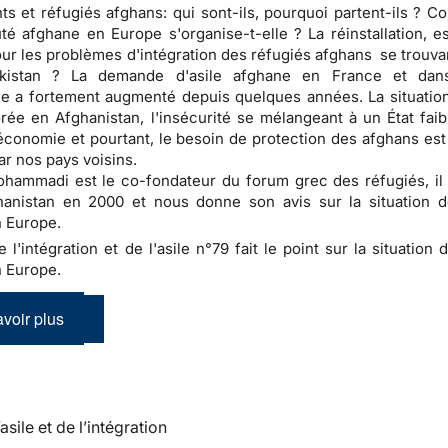
ts et réfugiés afghans: qui sont-ils, pourquoi partent-ils ? C
 afghane en Europe s'organise-t-elle ? La réinstallation, e
our les problèmes d'intégration des réfugiés afghans se trouva
kistan ? La demande d'asile afghane en France et dans
 a fortement augmenté depuis quelques années. La situation
rée en Afghanistan, l'insécurité se mélangeant à un État faib
conomie et pourtant, le besoin de protection des afghans est
ar nos pays voisins.
ammadi est le co-fondateur du forum grec des réfugiés, il 
hanistan en 2000 et nous donne son avis sur la situation d
 Europe.
e l'intégration et de l'asile n°79 fait le point sur la situation 
 Europe.
voir plus
’asile et de l’intégration