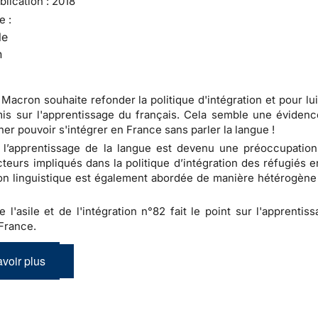
lication :
2018
e :
le
n
acron souhaite refonder la politique d'intégration et pour lui
mis sur l'apprentissage du français. Cela semble une évidenc
ner pouvoir s'intégrer en France sans parler la langue !
 l’apprentissage de la langue est devenu une préoccupation
cteurs impliqués dans la politique d’intégration des réfugiés 
on linguistique est également abordée de manière hétérogène 
e l'asile et de l'intégration n°82 fait le point sur l'apprentis
France.
voir plus