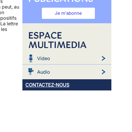
rs
 peut, au
on
Je m'abonne
positifs
La lettre
 les
ESPACE
MULTIMEDIA
Video
Audio
CONTACTEZ-NOUS