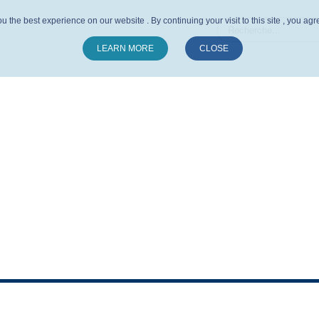
u the best experience on our website . By continuing your visit to this site , you ag
LEARN MORE
CLOSE