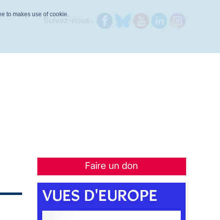
ree to makes use of cookie.
Suivez-nous :
Faire un don
VUES D'EUROPE