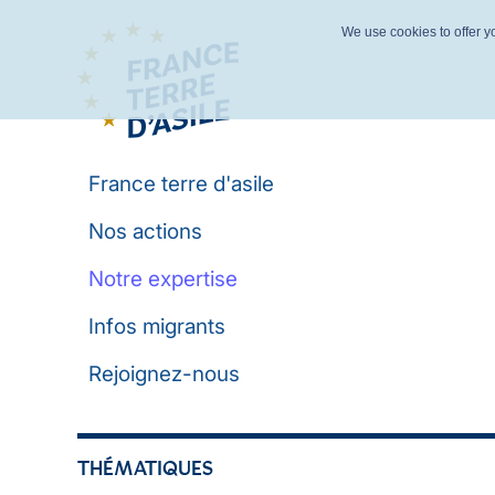
We use cookies to offer yo
France terre d'asile
Nos actions
Notre expertise
Infos migrants
Rejoignez-nous
THÉMATIQUES