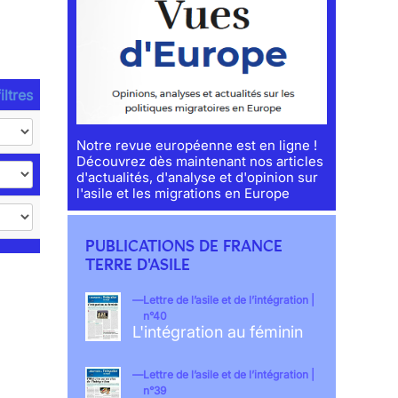
iltres
Notre revue européenne est en ligne !
Découvrez dès maintenant nos articles
d'actualités, d'analyse et d'opinion sur
l'asile et les migrations en Europe
PUBLICATIONS DE FRANCE
TERRE D'ASILE
Lettre de l’asile et de l’intégration |
n°40
L'intégration au féminin
Lettre de l’asile et de l’intégration |
n°39