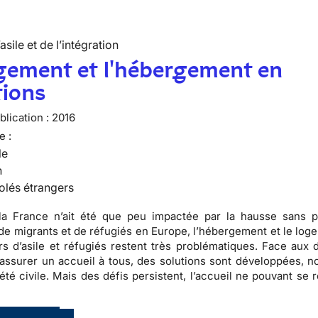
’asile et de l’intégration
gement et l'hébergement en
tions
lication :
2016
e :
le
n
olés étrangers
la France n’ait été que peu impactée par la hausse sans 
 de migrants et de réfugiés en Europe, l’hébergement et le log
 d’asile et réfugiés restent très problématiques. Face aux di
d’assurer un accueil à tous, des solutions sont développées, 
iété civile. Mais des défis persistent, l’accueil ne pouvant se