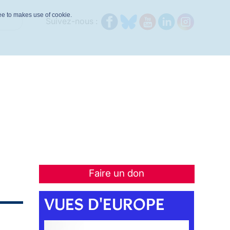
ree to makes use of cookie.
Suivez-nous :
Faire un don
VUES D'EUROPE