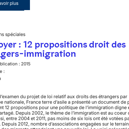
voir plus
ns spéciales
oyer : 12 propositions droit des
ngers-immigration
lication :
2015
e :
n
l’examen du projet de loi relatif aux droits des étrangers par
e nationale, France terre d’asile a présenté un document de 
 12 propositions pour une politique de l’immigration digne 
partagé. Depuis 2002, le thème de l’immigration est au coeur
nsi, entre 2004 et 2011, pas moins de six lois ont été votées pa
 Depuis 2012, nombre d’associations engagées sur le terrain