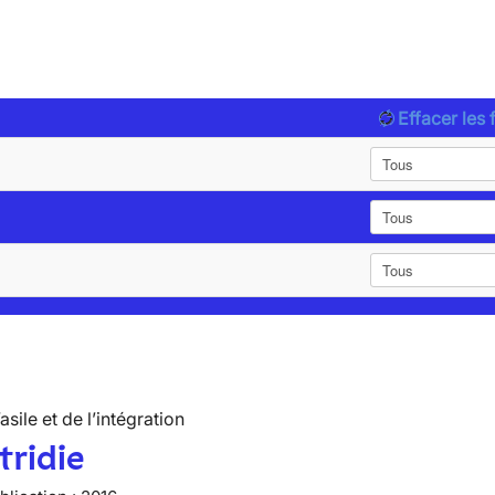
Effacer les f
’asile et de l’intégration
tridie