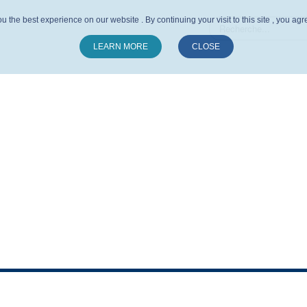
u the best experience on our website . By continuing your visit to this site , you ag
LEARN MORE
CLOSE