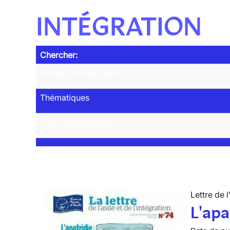
INTÉGRATION
Chercher:
Année de publication
Thématiques
Type de publication
Lettre de l
L'apa