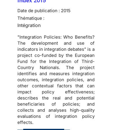
Index 2015
Date de publication :
2015
Thématique :
Intégration
"Integration Policies: Who Benefits?
The development and use of
indicators in integration debates” is a
project co-funded by the European
Fund for the Integration of Third-
Country Nationals. The project
identifies and measures integration
outcomes, integration policies, and
other contextual factors that can
impact policy effectiveness;
describes the real and potential
beneficiaries of policies; and
collects and analyses high-quality
evaluations of integration policy
effects.