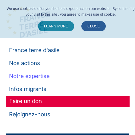
We use cookies to offer you the best experience on our website . By continuing
your visit to this site , you agree to makes use of cookie.
LEARN MORE
CLOSE
Suivez-nous :
France terre d'asile
Nos actions
Notre expertise
Infos migrants
Faire un don
Rejoignez-nous