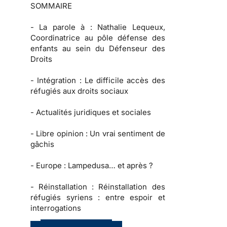
SOMMAIRE
-
La parole à :
Nathalie Lequeux,
Coordinatrice au pôle défense des
enfants au sein du Défenseur des
Droits
-
Intégration :
Le difficile accès des
réfugiés aux droits sociaux
-
Actualités juridiques et sociales
-
Libre opinion
: Un vrai sentiment de
gâchis
-
Europe :
Lampedusa… et après ?
-
Réinstallation :
Réinstallation des
réfugiés syriens : entre espoir et
interrogations