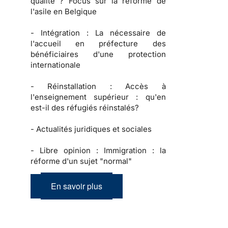
qualité ? Focus sur la réforme de
l'asile en Belgique
-
Intégration :
La nécessaire de
l'accueil en préfecture des
bénéficiaires d'une protection
internationale
-
Réinstallation :
Accès à
l'enseignement supérieur : qu'en
est-il des réfugiés réinstalés?
-
Actualités juridiques et sociales
-
Libre opinion :
Immigration : la
réforme d'un sujet "normal"
En savoir plus