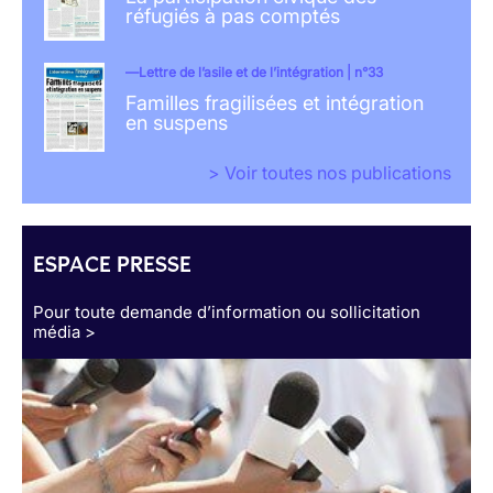
réfugiés à pas comptés
Lettre de l’asile et de l’intégration | n°33
Familles fragilisées et intégration
en suspens
> Voir toutes nos publications
ESPACE PRESSE
Pour toute demande d’information ou sollicitation
média >