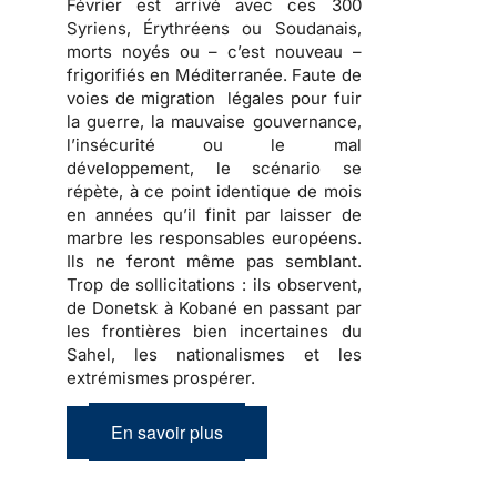
Février est arrivé avec ces 300
Syriens, Érythréens ou Soudanais,
morts noyés ou – c’est nouveau –
frigorifiés en Méditerranée. Faute de
voies de migration légales pour fuir
la guerre, la mauvaise gouvernance,
l’insécurité ou le mal
développement, le scénario se
répète, à ce point identique de mois
en années qu’il finit par laisser de
marbre les responsables européens.
Ils ne feront même pas semblant.
Trop de sollicitations : ils observent,
de Donetsk à Kobané en passant par
les frontières bien incertaines du
Sahel, les nationalismes et les
extrémismes prospérer.
En savoir plus