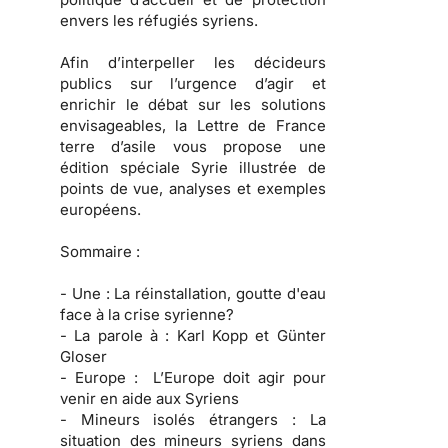
envers les réfugiés syriens.
Afin d’interpeller les décideurs
publics sur l’urgence d’agir et
enrichir le débat sur les solutions
envisageables, la Lettre de France
terre d’asile vous propose une
édition spéciale Syrie illustrée de
points de vue, analyses et exemples
européens.
Sommaire :
- Une :
La réinstallation, goutte d'eau
face à la crise syrienne?
- La parole à :
Karl Kopp et Günter
Gloser
- Europe :
L’Europe doit agir pour
venir en aide aux Syriens
- Mineurs isolés étrangers :
La
situation des mineurs syriens dans