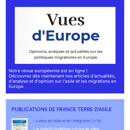
Notre revue européenne est en ligne !
Découvrez dès maintenant nos articles d'actualités,
d'analyse et d'opinion sur l'asile et les migrations en
Europe
PUBLICATIONS DE FRANCE TERRE D'ASILE
Lettre de l’asile et de l’intégration | n°34
La participation civique des