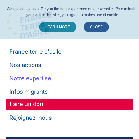
We use cookies to offer you the best experience on our website . By continuing
your visit to this site , you agree to makes use of cookie.
LEARN MORE
CLOSE
Suivez-nous :
France terre d'asile
Nos actions
Notre expertise
Infos migrants
Faire un don
Rejoignez-nous