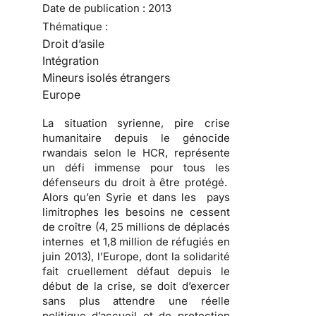
Date de publication :
2013
Thématique :
Droit d’asile
Intégration
Mineurs isolés étrangers
Europe
La situation syrienne, pire crise
humanitaire depuis le génocide
rwandais selon le HCR, représente
un défi immense pour tous les
défenseurs du droit à être protégé.
Alors qu’en Syrie et dans les pays
limitrophes les besoins ne cessent
de croître (4, 25 millions de déplacés
internes et 1,8 million de réfugiés en
juin 2013), l’Europe, dont la solidarité
fait cruellement défaut depuis le
début de la crise, se doit d’exercer
sans plus attendre une réelle
politique d’accueil et de protection