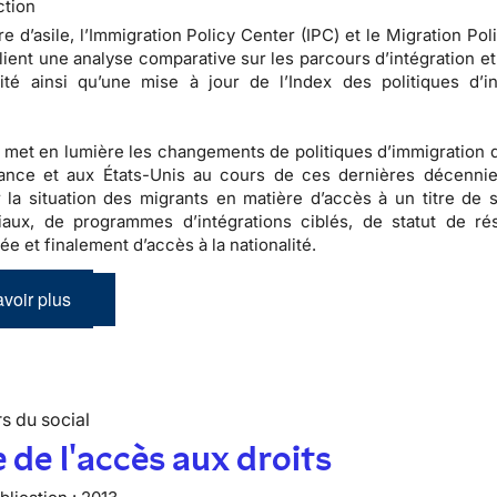
ction
re d’asile, l’Immigration Policy Center (IPC) et le Migration Po
ient une analyse comparative sur les parcours d’intégration et
lité ainsi qu’une mise à jour de l’Index des politiques d’in
 met en lumière les changements de politiques d’immigration q
rance et aux États-Unis au cours de ces dernières décennie
 la situation des migrants en matière d’accès à un titre de s
iaux, de programmes d’intégrations ciblés, de statut de ré
e et finalement d’accès à la nationalité.
voir plus
s du social
 de l'accès aux droits