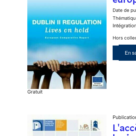
Date de pub
Thématiqu
Intégratio
Hors colle
En sa
Gratuit
Publicatio
L'acc