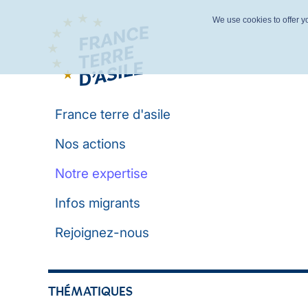
We use cookies to offer yo
France terre d'asile
Nos actions
Notre expertise
Infos migrants
Rejoignez-nous
THÉMATIQUES