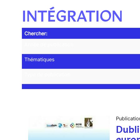
INTÉGRATION
Chercher:
Année de publication
Thématiques
Type de publication
Publicatio
Dubli
euro