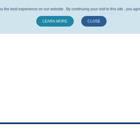
u the best experience on our website . By continuing your visit to this site , you ag
LEARN MORE
CLOSE