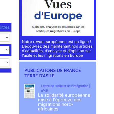
iltres
Notre revue européenne est en ligne !
Découvrez dès maintenant nos articles
d'actualités, d'analyse et d'opinion sur
l'asile et les migrations en Europe
PUBLICATIONS DE FRANCE
TERRE D'ASILE
Lettre de l’asile et de l’intégration |
n°46
La solidarité européenne
mise à l'épreuve des
migrations nord-
africaines