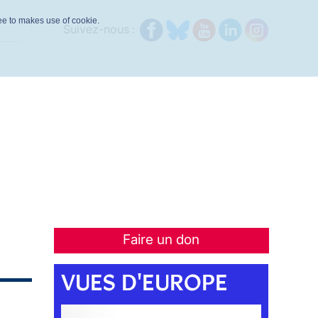
ree to makes use of cookie.
Suivez-nous :
Faire un don
VUES D'EUROPE