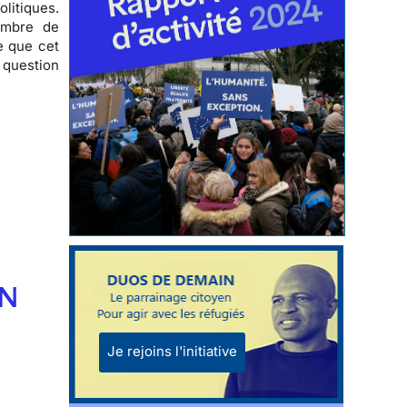
olitiques
.
ombre de
e que cet
e question
EN
Je rejoins l'initiative