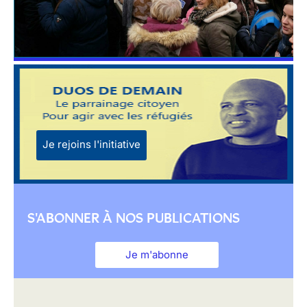
Je rejoins l'initiative
S'ABONNER À NOS PUBLICATIONS
Je m'abonne