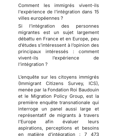
Comment les immigrés vivent-ils
l'expérience de l'intégration dans 15
villes européennes ?
Si l’intégration des personnes
migrantes est un sujet largement
débattu en France et en Europe, peu
d’études s’intéressent à l’opinion des
principaux intéressés : comment
vivent-ils l’expérience de
l’intégration ?
L’enquête sur les citoyens immigrés
(Immigrant Citizens Survey, ICS),
menée par la Fondation Roi Baudouin
et le Migration Policy Group, est la
première enquête transnationale qui
interroge un panel aussi large et
représentatif de migrants à travers
l’Europe afin évaluer leurs
aspirations, perceptions et besoins
en matière d’intégration : 7 473