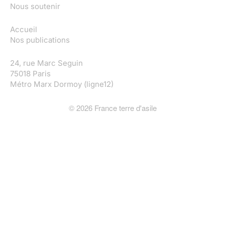
Nous soutenir
Accueil
Nos publications
24, rue Marc Seguin
75018 Paris
Métro Marx Dormoy (ligne12)
©
2026
France terre d'asile