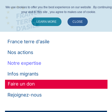
We use cookies to offer you the best experience on our website . By continuing
your visit to this site , you agree to makes use of cookie.
LEARN MORE
CLOSE
Suivez-nous :
France terre d'asile
Nos actions
Notre expertise
Infos migrants
Faire un don
Rejoignez-nous