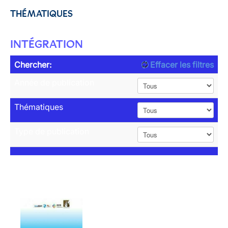
THÉMATIQUES
INTÉGRATION
Chercher:
Effacer les filtres
Année de publication
Thématiques
Type de publication