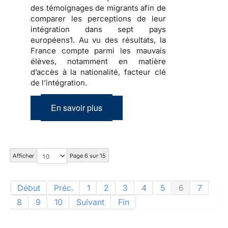
des témoignages de migrants afin de
comparer les perceptions de leur
intégration dans sept pays
européens1. Au vu des résultats, la
France compte parmi les mauvais
élèves, notamment en matière
d’accès à la nationalité, facteur clé
de l’intégration.
En savoir plus
Afficher
Page 6 sur 15
Début
Préc.
1
2
3
4
5
6
7
8
9
10
Suivant
Fin