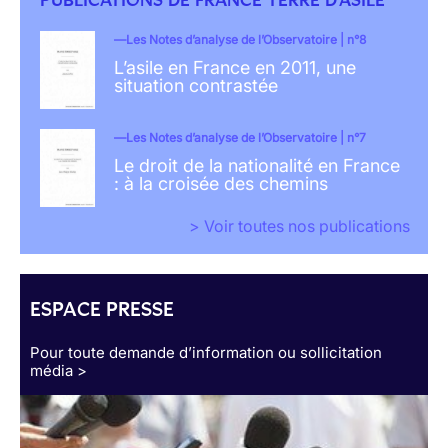
Les Notes d’analyse de l’Observatoire | n°8
L’asile en France en 2011, une
situation contrastée
Les Notes d’analyse de l’Observatoire | n°7
Le droit de la nationalité en France
: à la croisée des chemins
> Voir toutes nos publications
ESPACE PRESSE
Pour toute demande d’information ou sollicitation
média >