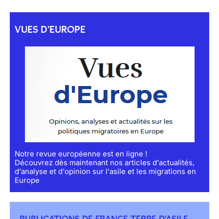
VUES D'EUROPE
Notre revue européenne est en ligne !
Découvrez dès maintenant nos articles d'actualités,
d'analyse et d'opinion sur l'asile et les migrations en
Europe
PUBLICATIONS DE FRANCE TERRE D'ASILE