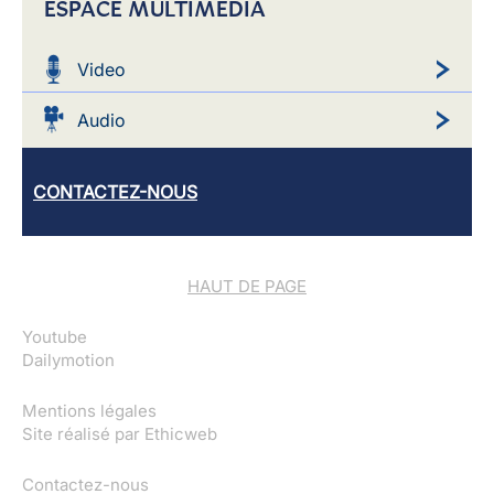
ESPACE MULTIMEDIA
Video
Audio
CONTACTEZ-NOUS
HAUT DE PAGE
Youtube
Dailymotion
Mentions légales
Site réalisé par
Ethicweb
Contactez-nous