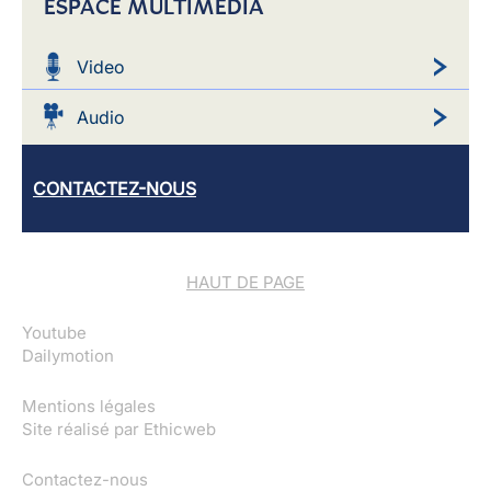
ESPACE MULTIMEDIA
Video
Audio
CONTACTEZ-NOUS
HAUT DE PAGE
Youtube
Dailymotion
Mentions légales
Site réalisé par
Ethicweb
Contactez-nous