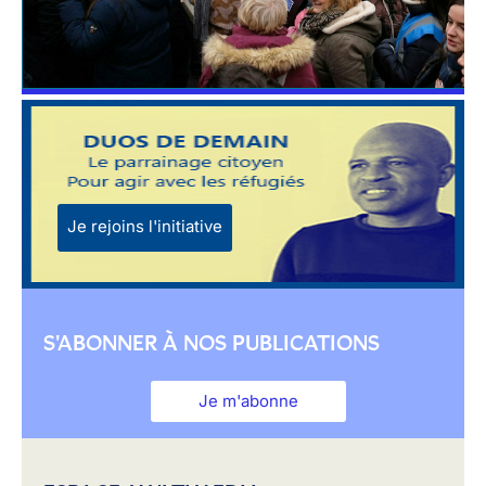
Je rejoins l'initiative
S'ABONNER À NOS PUBLICATIONS
Je m'abonne