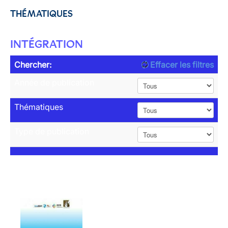
THÉMATIQUES
INTÉGRATION
Chercher:
Effacer les filtres
Année de publication
Thématiques
Type de publication