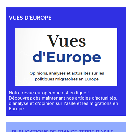
VUES D'EUROPE
Notre revue européenne est en ligne !
Découvrez dès maintenant nos articles d'actualités,
d'analyse et d'opinion sur l'asile et les migrations en
Europe
PUBLICATIONS DE FRANCE TERRE D'ASILE