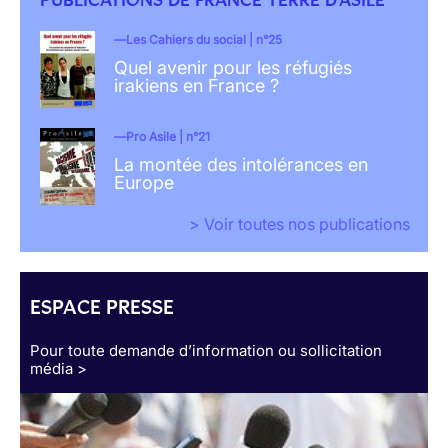
Les Cahiers du social | n°25
Quel avenir pour les réfugiés
irakiens en France ?
Pro Asile | n°21
La montée des intolérances en
Europe
> Voir toutes nos publications
ESPACE PRESSE
Pour toute demande d’information ou sollicitation
média >