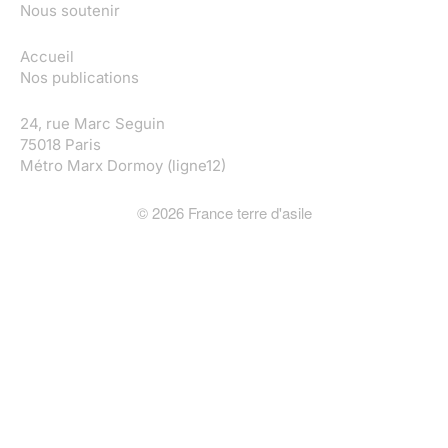
Nous soutenir
Accueil
Nos publications
24, rue Marc Seguin
75018 Paris
Métro Marx Dormoy (ligne12)
©
2026
France terre d'asile