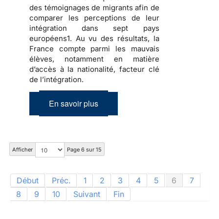
des témoignages de migrants afin de
comparer les perceptions de leur
intégration dans sept pays
européens1. Au vu des résultats, la
France compte parmi les mauvais
élèves, notamment en matière
d’accès à la nationalité, facteur clé
de l’intégration.
En savoir plus
Afficher
Page 6 sur 15
Début
Préc.
1
2
3
4
5
6
7
8
9
10
Suivant
Fin