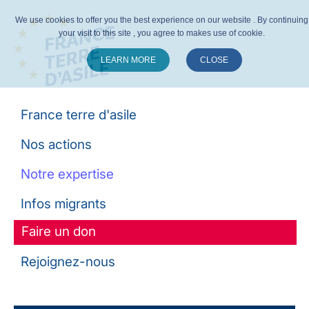
We use cookies to offer you the best experience on our website . By continuing
your visit to this site , you agree to makes use of cookie.
LEARN MORE
CLOSE
Suivez-nous :
France terre d'asile
Nos actions
Notre expertise
Infos migrants
Faire un don
Rejoignez-nous