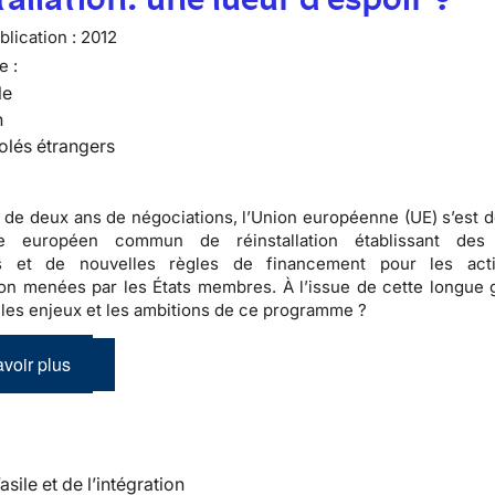
lication :
2012
e :
le
n
olés étrangers
 de deux ans de négociations, l’Union européenne (UE) s’est d
e européen commun de réinstallation établissant des p
 et de nouvelles règles de financement pour les acti
tion menées par les États membres. À l’issue de cette longue g
 les enjeux et les ambitions de ce programme ?
voir plus
’asile et de l’intégration