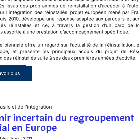
és issus des programmes de réinstallation d’accéder à l’auto
r l’intégration des réinstallés, projet européen mené par Fra
puis 2010, développe une réponse adaptée aux parcours et au
iés réinstallés et ce, à travers la gestion d’un parc de 
s assortie à une prestation d’accompagnement spécifique.
e biennale offre un regard sur l’actualité de la réinstallation,
ope, et présente les principaux acquis du projet de Rés
on des réinstallés suite à ses deux premières années d’activité.
voir plus
’asile et de l’intégration
nir incertain du regroupement
ial en Europe
lication :
2011