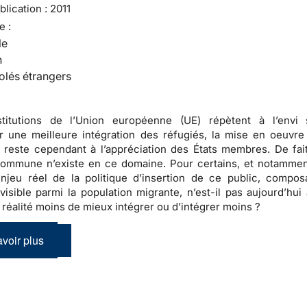
lication :
2011
e :
le
n
olés étrangers
stitutions de l’Union européenne (UE) répètent à l’envi 
 une meilleure intégration des réfugiés, la mise en oeuvre
n reste cependant à l’appréciation des États membres. De fai
 commune n’existe en ce domaine
. Pour certains, et notammen
enjeu réel de la politique d’insertion de ce public, compos
visible parmi la population migrante, n’est-il pas aujourd’hui 
n réalité moins de mieux intégrer ou d’intégrer moins ?
voir plus