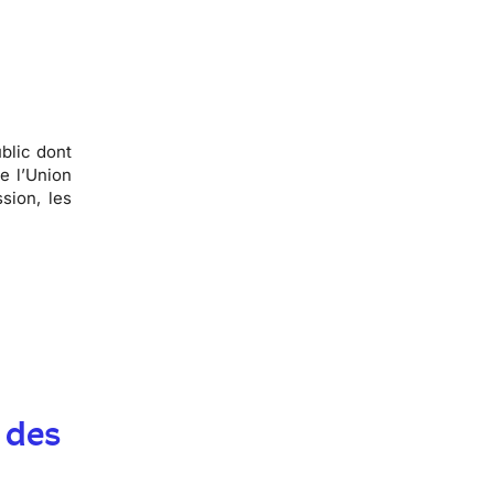
blic dont
e l’Union
sion, les
 des