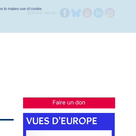
ree to makes use of cookie.
Suivez-nous :
Faire un don
VUES D'EUROPE