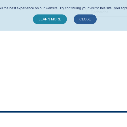
u the best experience on our website . By continuing your visit to this site , you ag
LEARN MORE
CLOSE