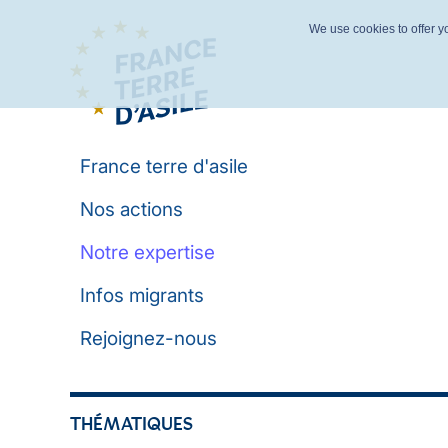
We use cookies to offer yo
France terre d'asile
Nos actions
Notre expertise
Infos migrants
Rejoignez-nous
THÉMATIQUES