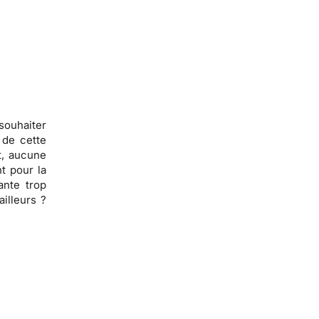
souhaiter
 de cette
t,
aucune
t pour la
ante trop
ailleurs ?