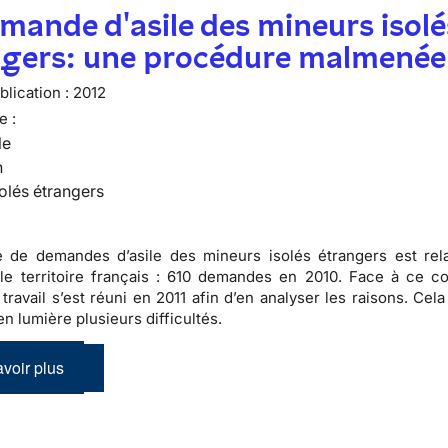
mande d'asile des mineurs isolé
ngers: une procédure malmenée
lication :
2012
e :
le
n
olés étrangers
 de demandes d’asile des mineurs isolés étrangers est rel
le territoire français :
610 demandes en 2010
. Face à ce co
travail s’est réuni en 2011 afin d’en analyser les raisons. Cel
n lumière plusieurs difficultés.
voir plus