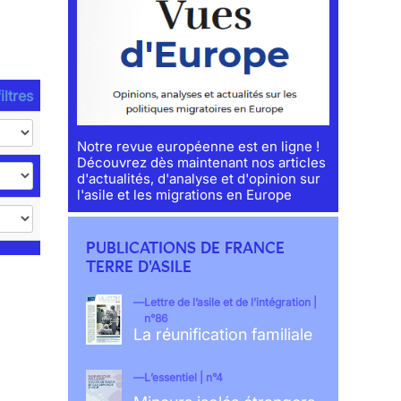
iltres
Notre revue européenne est en ligne !
Découvrez dès maintenant nos articles
d'actualités, d'analyse et d'opinion sur
l'asile et les migrations en Europe
PUBLICATIONS DE FRANCE
TERRE D'ASILE
Lettre de l’asile et de l’intégration |
n°86
La réunification familiale
L’essentiel | n°4