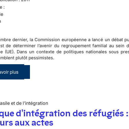
e :
le
n
mbre dernier, la Commission européenne a lancé un débat pu
 est de déterminer l’avenir du regroupement familial au sein d
 (UE). Dans un contexte de politiques nationales sous pres
emblent plutôt pessimistes.
voir plus
’asile et de l’intégration
ique d'intégration des réfugiés :
urs aux actes