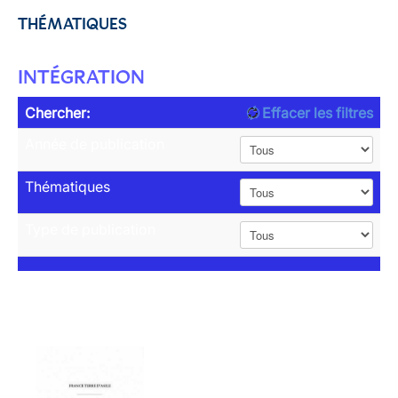
THÉMATIQUES
INTÉGRATION
Chercher:
Effacer les filtres
Année de publication
Thématiques
Type de publication