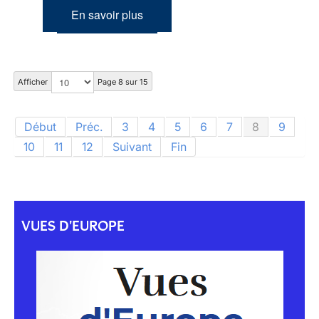
En savoir plus
Afficher
Page 8 sur 15
Début
Préc.
3
4
5
6
7
8
9
10
11
12
Suivant
Fin
VUES D'EUROPE