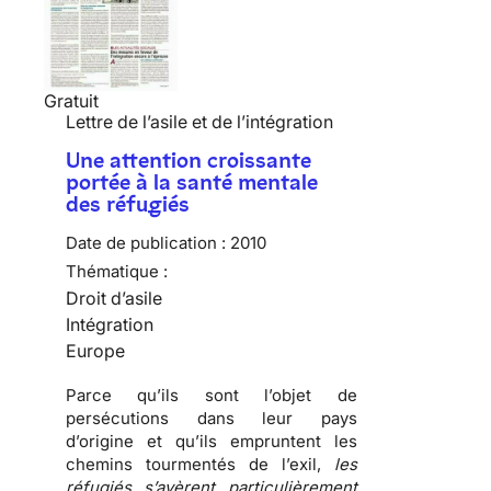
Gratuit
Lettre de l’asile et de l’intégration
Une attention croissante
portée à la santé mentale
des réfugiés
Date de publication :
2010
Thématique :
Droit d’asile
Intégration
Europe
Parce qu’ils sont l’objet de
persécutions
dans leur pays
d’origine et qu’ils empruntent les
chemins tourmentés de l’exil
,
les
réfugiés s’avèrent particulièrement