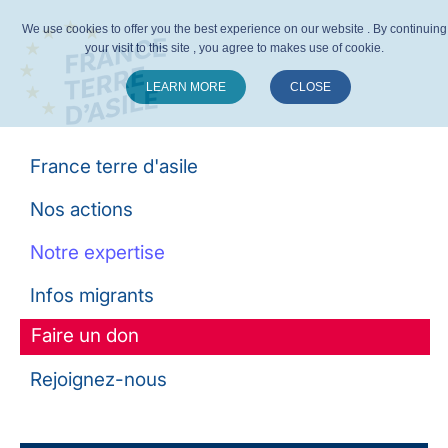
We use cookies to offer you the best experience on our website . By continuing
your visit to this site , you agree to makes use of cookie.
LEARN MORE
CLOSE
Suivez-nous :
France terre d'asile
Nos actions
Notre expertise
Infos migrants
Faire un don
Rejoignez-nous