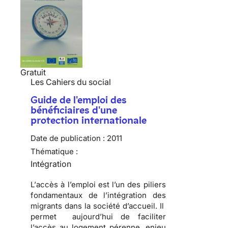
Gratuit
Les Cahiers du social
Guide de l'emploi des
bénéficiaires d'une
protection internationale
Date de publication :
2011
Thématique :
Intégration
L’
accès à l’emploi
est l’un des piliers
fondamentaux de l’intégration des
migrants dans la société d’accueil. Il
permet aujourd’hui de
faciliter
l’accès au logement
pérenne, enjeu