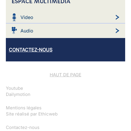
ESPACE MULTIMEDIA
Video
Audio
CONTACTEZ-NOUS
HAUT DE PAGE
Youtube
Dailymotion
Mentions légales
Site réalisé par
Ethicweb
Contactez-nous