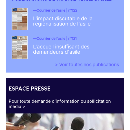
Courrier de l’asile | n°122
L'impact discutable de la
régionalisation de l'asile
Courrier de l’asile | n°121
L'accueil insuffisant des
demandeurs d'asile
> Voir toutes nos publications
ESPACE PRESSE
Pour toute demande d’information ou sollicitation
média >