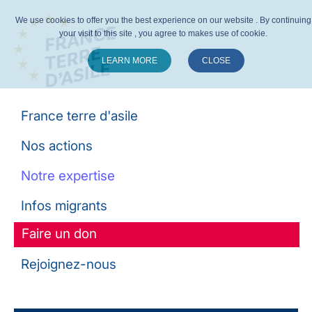
We use cookies to offer you the best experience on our website . By continuing
your visit to this site , you agree to makes use of cookie.
LEARN MORE
CLOSE
Suivez-nous :
France terre d'asile
Nos actions
Notre expertise
Infos migrants
Faire un don
Rejoignez-nous