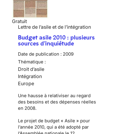
Gratuit
Lettre de l’asile et de l’intégration
Budget asile 2010 : plusieurs
sources d'inquiétude
Date de publication :
2009
Thématique :
Droit d’asile
Intégration
Europe
Une hausse à relativiser au regard
des besoins et des dépenses réelles
en 2008.
Le
projet de budget « Asile » pour
l’année 2010
, qui a été adopté par
l’Assemblée nationale le 12