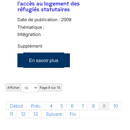
l'accès au logement des
réfugiés statutaires
Date de publication :
2009
Thématique :
Intégration
Supplément
En savoir plus
Afficher
Page 9 sur 15
Début
Préc.
4
5
6
7
8
9
10
11
12
13
Suivant
Fin