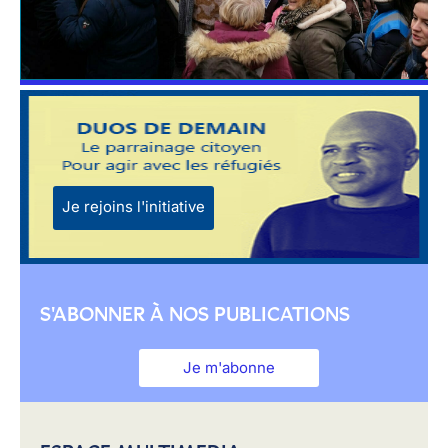
Je rejoins l'initiative
S'ABONNER À NOS PUBLICATIONS
Je m'abonne