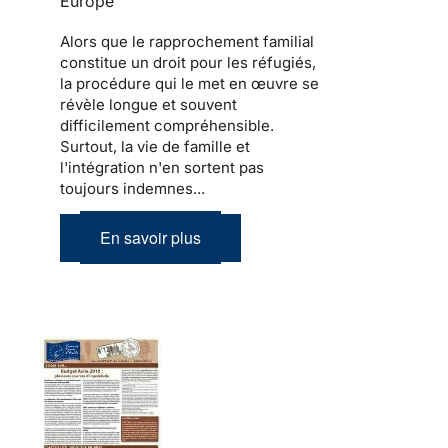
Europe
Alors que le
rapprochement familial
constitue un droit pour les
réfugiés
,
la procédure qui le met en œuvre se
révèle longue et souvent
difficilement compréhensible.
Surtout,
la vie de famille et
l'intégration
n'en sortent pas
toujours indemnes...
En savoir plus