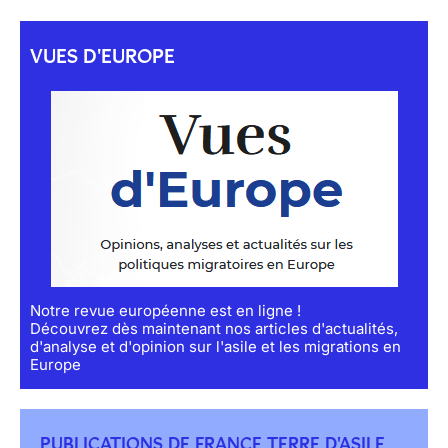
VUES D'EUROPE
Notre revue européenne est en ligne !
Découvrez dès maintenant nos articles d'actualités,
d'analyse et d'opinion sur l'asile et les migrations en
Europe
PUBLICATIONS DE FRANCE TERRE D'ASILE