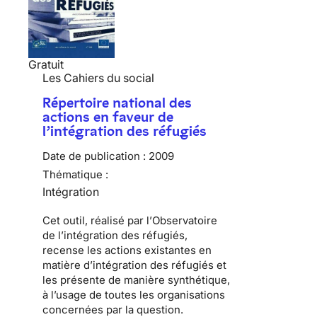
Gratuit
Les Cahiers du social
Répertoire national des
actions en faveur de
l’intégration des réfugiés
Date de publication :
2009
Thématique :
Intégration
Cet outil, réalisé par l’
Observatoire
de l’intégration des réfugiés
,
recense les actions existantes en
matière d
’intégration des réfugiés
et
les présente de manière synthétique,
à l’usage de toutes les organisations
concernées par la question.