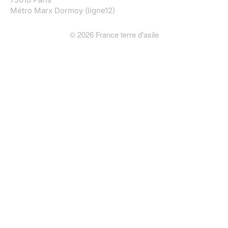
Métro Marx Dormoy (ligne12)
©
2026
France terre d'asile