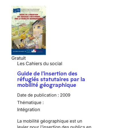
Gratuit
Les Cahiers du social
Guide de l'insertion des
réfugiés statutaires par la
mobilité géographique
Date de publication :
2009
Thématique :
Intégration
La mobilité géographique est un
levier pour l'insertion des publics en