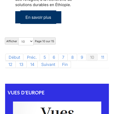
solutions durables en Éthiopie.
En savoir plus
Afficher
Page 10 sur 15
Début
Préc.
5
6
7
8
9
10
11
12
13
14
Suivant
Fin
VUES D'EUROPE