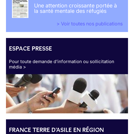
Une attention croissante portée à
la santé mentale des réfugiés
> Voir toutes nos publications
ESPACE PRESSE
Pour toute demande d’information ou sollicitation
média >
FRANCE TERRE D'ASILE EN RÉGION