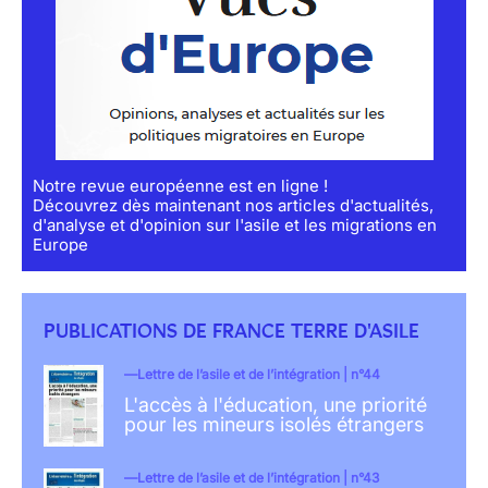
Notre revue européenne est en ligne !
Découvrez dès maintenant nos articles d'actualités,
d'analyse et d'opinion sur l'asile et les migrations en
Europe
PUBLICATIONS DE FRANCE TERRE D'ASILE
Lettre de l’asile et de l’intégration | n°44
L'accès à l'éducation, une priorité
pour les mineurs isolés étrangers
Lettre de l’asile et de l’intégration | n°43