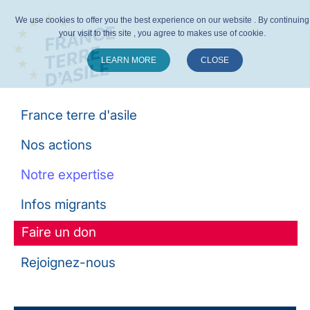
We use cookies to offer you the best experience on our website . By continuing
your visit to this site , you agree to makes use of cookie.
LEARN MORE
CLOSE
Suivez-nous :
France terre d'asile
Nos actions
Notre expertise
Infos migrants
Faire un don
Rejoignez-nous