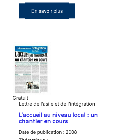
En savoir plus
Gratuit
Lettre de l’asile et de l’intégration
L'accueil au niveau local : un
chantier en cours
Date de publication :
2008