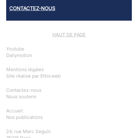
CONTACTEZ-NOUS
HAUT DE PAGE
Youtube
Dailymotion
Mentions légales
Site réalisé par
Ethicweb
Contactez-nous
Nous soutenir
Accueil
Nos publications
24, rue Marc Seguin
75018 Paris