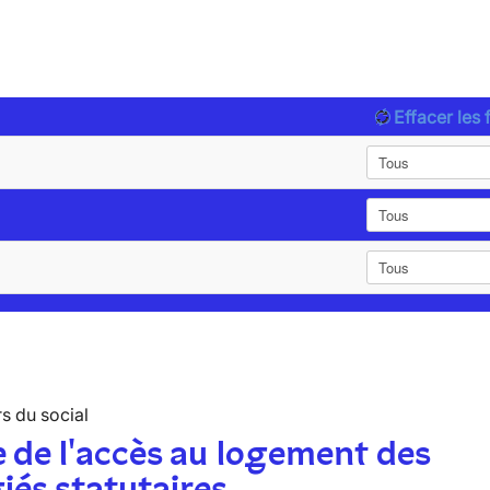
Effacer les f
s du social
 de l'accès au logement des
iés statutaires