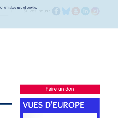
ree to makes use of cookie.
Suivez-nous :
Faire un don
VUES D'EUROPE