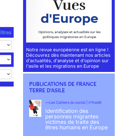
iltres
Notre revue européenne est en ligne !
Découvrez dès maintenant nos articles
d'actualités, d'analyse et d'opinion sur
l'asile et les migrations en Europe
PUBLICATIONS DE FRANCE
TERRE D'ASILE
Les Cahiers du social | n°inedit
Identification des
personnes migrantes
victimes de traite des
êtres humains en Europe