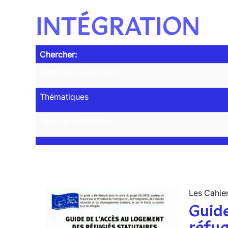
INTÉGRATION
Chercher:
Année de publication
Thématiques
Type de publication
Les Cahier
Guide
réfug