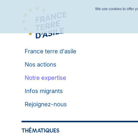
We use cookies to offer yo
France terre d'asile
Nos actions
Notre expertise
Infos migrants
Rejoignez-nous
THÉMATIQUES