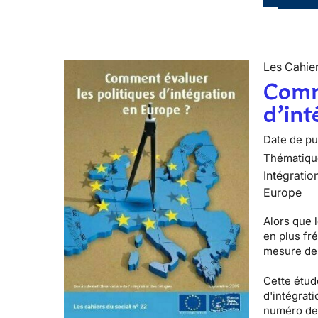
Les Cahier
Comme
d’int
Date de pub
Thématiqu
Intégratio
Europe
Alors que l
en plus fr
mesure de 
Cette étude
d'intégrati
numéro de 