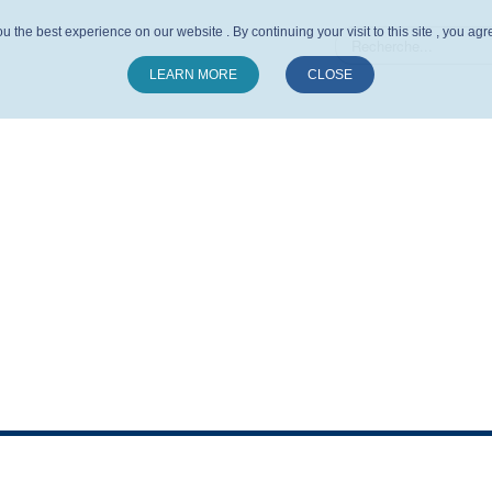
u the best experience on our website . By continuing your visit to this site , you ag
LEARN MORE
CLOSE