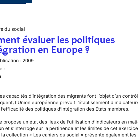
s du social
nt évaluer les politiques
égration en Europe ?
lication :
2009
e :
n
es capacités d’intégration des migrants font l’objet d’un contrô
équent, l’Union européenne prévoit l’établissement d’indicateur
l’efficacité des politiques d’intégration des États membres.
 propose un état des lieux de l’utilisation d’indicateurs en mat
on et s’interroge sur la pertinence et les limites de cet exercic
la collection « Les cahiers du social » présente également les