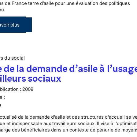
ns de France terre d’asile pour une évaluation des politiques
on.
voir plus
s du social
 de la demande d’asile à l’usag
illeurs sociaux
lication :
2009
e :
n
ctualisé de la demande d'asile et des structures d'accueil se v
que et indispensable aux travailleurs sociaux. Il vise à l'optimisat
harge des bénéficiaires dans un contexte de pénurie de moyen
.