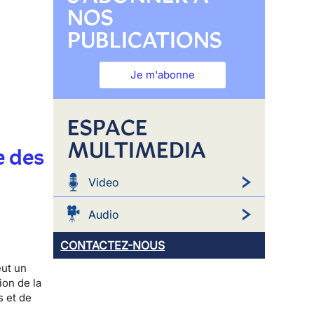
NOS
PUBLICATIONS
Je m'abonne
ESPACE
MULTIMEDIA
e des
Video
Audio
CONTACTEZ-NOUS
eut un
ion de la
s et de