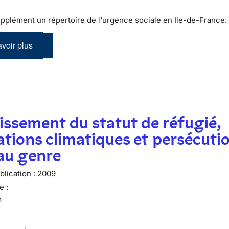
pplément un répertoire de l'urgence sociale en Ile-de-France.
voir plus
issement du statut de réfugié,
tions climatiques et persécuti
 au genre
lication :
2009
e :
n