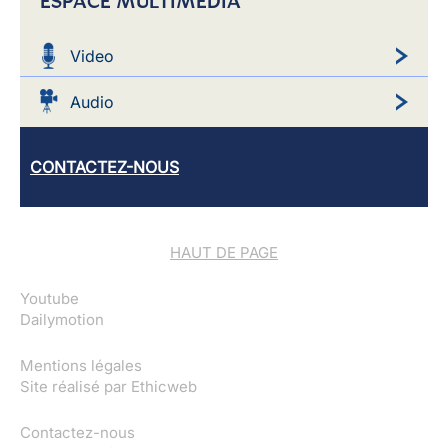
ESPACE MULTIMEDIA
Video
Audio
CONTACTEZ-NOUS
HAUT DE PAGE
Youtube
Dailymotion
Mentions légales
Site réalisé par
Ethicweb
Contactez-nous