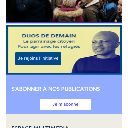
Je rejoins l'initiative
S'ABONNER À NOS PUBLICATIONS
Je m'abonne