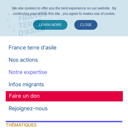
We use cookies to offer you the best experience on our website . By
continuing your visit to this site , you agree to makes use of cookie.
LEARN MORE
CLOSE
Suivez-nous :
France terre d'asile
Nos actions
Notre expertise
Infos migrants
Faire un don
Rejoignez-nous
THÉMATIQUES