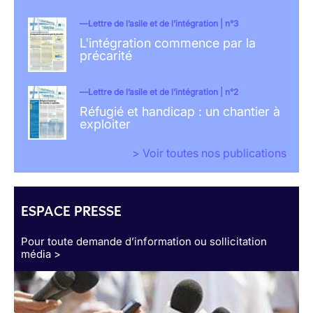
Lettre de l’asile et de l’intégration | n°3
L'intégration commence par la
précarité
Lettre de l’asile et de l’intégration | n°2
Réfugié et handicap : un chantier à
exploiter
> Voir toutes nos publications
ESPACE PRESSE
Pour toute demande d’information ou sollicitation
média >