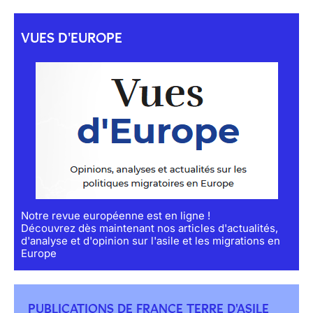
VUES D'EUROPE
Notre revue européenne est en ligne !
Découvrez dès maintenant nos articles d'actualités,
d'analyse et d'opinion sur l'asile et les migrations en
Europe
PUBLICATIONS DE FRANCE TERRE D'ASILE