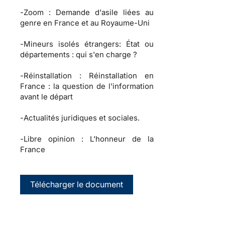
-
Zoom :
Demande d'asile liées au
genre en France et au Royaume-Uni
-
Mineurs isolés étrangers:
État ou
départements : qui s'en charge ?
-
Réinstallation :
Réinstallation en
France : la question de l'information
avant le départ
-
Actualités juridiques et sociales.
-
Libre opinion :
L'honneur de la
France
Télécharger le document