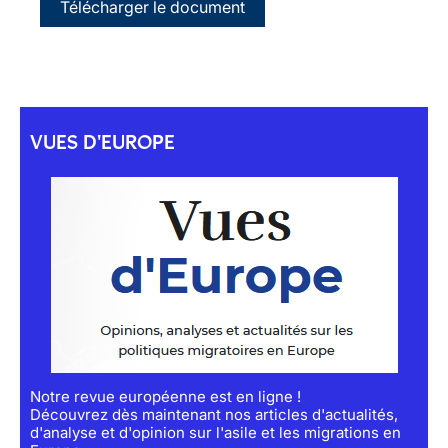
Télécharger le document
VUES D'EUROPE
Notre revue européenne est en ligne !
Découvrez dès maintenant nos articles d'actualités,
d'analyse et d'opinion sur l'asile et les migrations en