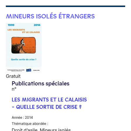
MINEURS ISOLÉS ÉTRANGERS
Gratuit
Publications spéciales
n°
LES MIGRANTS ET LE CALAISIS
- QUELLE SORTIE DE CRISE ?
Année :
2014
Thématique abordée :
Droit d’asile, Mineurs isolés