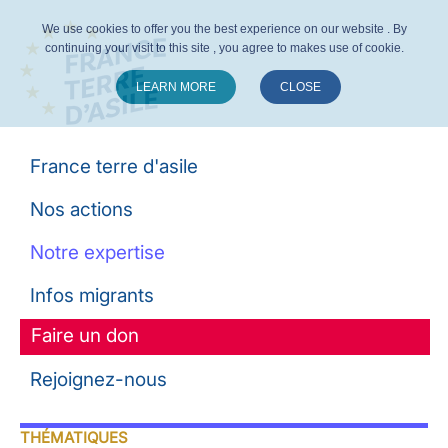
We use cookies to offer you the best experience on our website . By
continuing your visit to this site , you agree to makes use of cookie.
LEARN MORE
CLOSE
Suivez-nous :
France terre d'asile
Nos actions
Notre expertise
Infos migrants
Faire un don
Rejoignez-nous
THÉMATIQUES