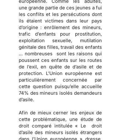
européenne. Comme les adultes,
une grande partie de ces jeunes a fui
les conflits et les persécutions dont
ils étaient victimes dans leur pays
d’origine : enrôlement des mineurs,
trafic d’enfants pour prostitution,
exploitation sexuelle, mutilation
génitale des filles, travail des enfants
… nombreuses sont les raisons qui
poussent ces enfants sur les routes
de l’exil, en quête de d’asile et de
protection. L’Union européenne est
particulièrement concernée par
cette question puisqu’elle accueille
74% des mineurs isolés demandeurs
d’asile.
Afin de mieux cerner les enjeux de
cette problématique, une étude de
droit comparé intitulée « Le droit
d’asile des mineurs isolés étrangers
dans l’Union européenne » dresse,