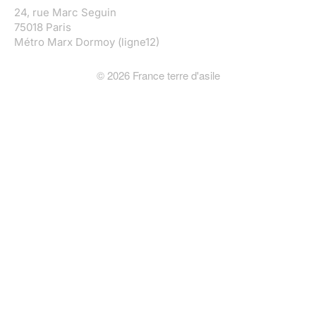
24, rue Marc Seguin
75018 Paris
Métro Marx Dormoy (ligne12)
©
2026
France terre d'asile