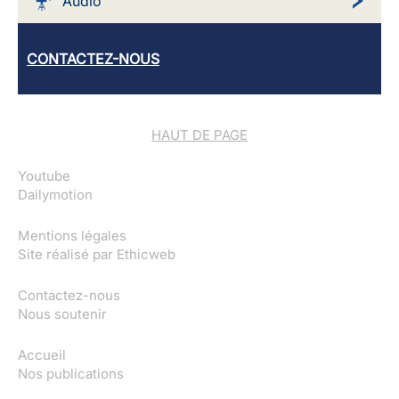
Audio
CONTACTEZ-NOUS
HAUT DE PAGE
Youtube
Dailymotion
Mentions légales
Site réalisé par
Ethicweb
Contactez-nous
Nous soutenir
Accueil
Nos publications