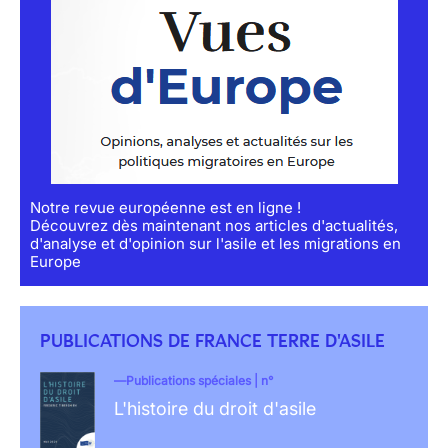
Notre revue européenne est en ligne !
Découvrez dès maintenant nos articles d'actualités,
d'analyse et d'opinion sur l'asile et les migrations en
Europe
PUBLICATIONS DE FRANCE TERRE D'ASILE
Publications spéciales | n°
L'histoire du droit d'asile