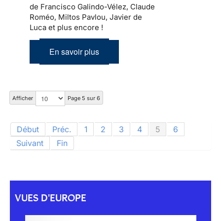
de Francisco Galindo-Vélez, Claude
Roméo, Miltos Pavlou, Javier de
Luca et plus encore !
En savoir plus
Afficher
Page 5 sur 6
Début
Préc.
1
2
3
4
5
6
Suivant
Fin
VUES D'EUROPE