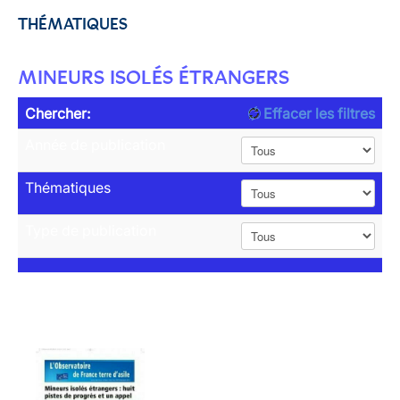
THÉMATIQUES
MINEURS ISOLÉS ÉTRANGERS
Chercher:
Effacer les filtres
Année de publication
Thématiques
Type de publication