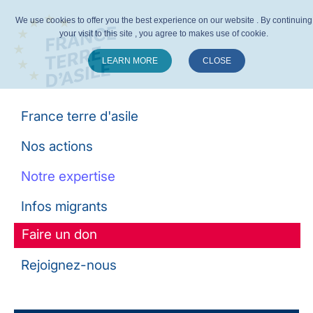
We use cookies to offer you the best experience on our website . By continuing
your visit to this site , you agree to makes use of cookie.
LEARN MORE
CLOSE
Suivez-nous :
France terre d'asile
Nos actions
Notre expertise
Infos migrants
Faire un don
Rejoignez-nous