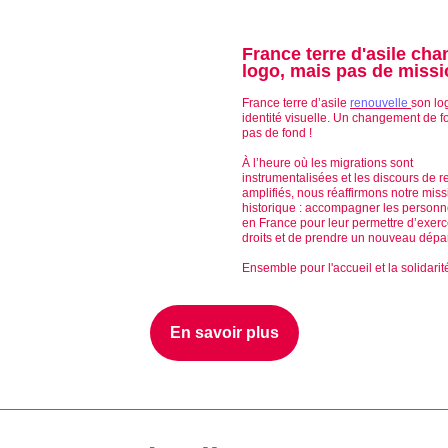
France terre d'asile ch
logo, mais pas de missi
France terre d’asile
renouvelle
son lo
identité visuelle. Un changement de f
pas de fond !
À l’heure où les migrations sont
instrumentalisées et les discours de re
amplifiés, nous réaffirmons notre miss
historique : accompagner les personn
en France pour leur permettre d’exerc
droits et de prendre un nouveau dépar
Ensemble pour l'accueil et la solidarité
En savoir plus