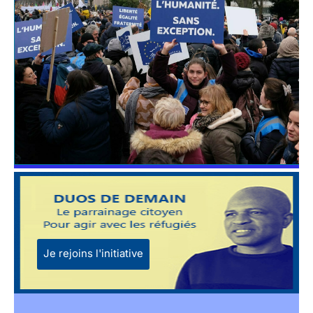
Je rejoins l'initiative