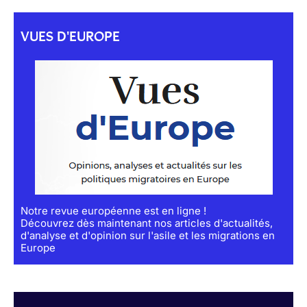
VUES D'EUROPE
Notre revue européenne est en ligne !
Découvrez dès maintenant nos articles d'actualités,
d'analyse et d'opinion sur l'asile et les migrations en
Europe