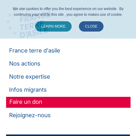
We use cookies to offer you the best experience on our website . By
continuing your visit to this site , you agree to makes use of cookie.
LEARN MORE
CLOSE
Suivez-nous :
France terre d'asile
Nos actions
Notre expertise
Infos migrants
Faire un don
Rejoignez-nous