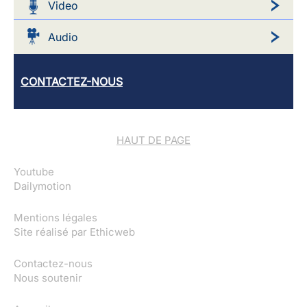
Video
Audio
CONTACTEZ-NOUS
HAUT DE PAGE
Youtube
Dailymotion
Mentions légales
Site réalisé par
Ethicweb
Contactez-nous
Nous soutenir