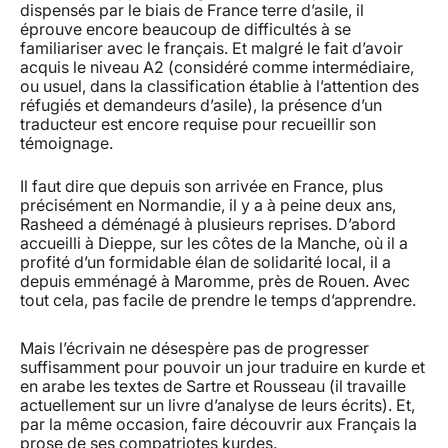
dispensés par le biais de France terre d’asile, il
éprouve encore beaucoup de difficultés à se
familiariser avec le français. Et malgré le fait d’avoir
acquis le niveau A2 (considéré comme intermédiaire,
ou usuel, dans la classification établie à l’attention des
réfugiés et demandeurs d’asile), la présence d’un
traducteur est encore requise pour recueillir son
témoignage.
Il faut dire que depuis son arrivée en France, plus
précisément en Normandie, il y a à peine deux ans,
Rasheed a déménagé à plusieurs reprises. D’abord
accueilli à Dieppe, sur les côtes de la Manche, où il a
profité d’un formidable élan de solidarité local, il a
depuis emménagé à Maromme, près de Rouen. Avec
tout cela, pas facile de prendre le temps d’apprendre.
Mais l’écrivain ne désespère pas de progresser
suffisamment pour pouvoir un jour traduire en kurde et
en arabe les textes de Sartre et Rousseau (il travaille
actuellement sur un livre d’analyse de leurs écrits). Et,
par la même occasion, faire découvrir aux Français la
prose de ses compatriotes kurdes.