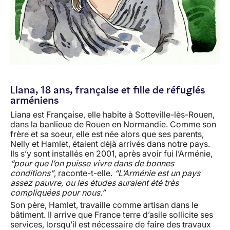
Liana, 18 ans, française et fille de réfugiés
arméniens
Liana est Française, elle habite à Sotteville-lès-Rouen,
dans la banlieue de Rouen en Normandie. Comme son
frère et sa soeur, elle est née alors que ses parents,
Nelly et Hamlet, étaient déjà arrivés dans notre pays.
Ils s’y sont installés en 2001, après avoir fui l’Arménie,
“pour que l’on puisse vivre dans de bonnes
conditions”
, raconte-t-elle.
“L’Arménie est un pays
assez pauvre, ou les études auraient été très
compliquées pour nous.”
Son père, Hamlet, travaille comme artisan dans le
bâtiment. Il arrive que France terre d’asile sollicite ses
services, lorsqu’il est nécessaire de faire des travaux