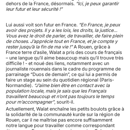
dehors de la France, désormais.
“Ici, je peux garantir
leur futur et leur sécurité !”
Lui aussi voit son futur en France.
“En France, je peux
avoir des projets. Il y a les lois, les droits, la justice…
Vous avez le droit de parler, de travailler, de faire plein
de choses. J’apprécie tout en France, et je compte y
rester jusqu’à la fin de ma vie !”
A Rouen, grâce à
France terre d’asile, Walat a pris des cours de français
– une langue qu’il aime beaucoup mais qu’il trouve très
difficile ! - et noué des liens, notamment avec un
journaliste rouennais dans le cadre du programme de
parrainage “Duos de demain”, ce qui lui a permis de
faire un stage au sein du quotidien régional (Paris-
Normandie).
“J’aime bien être en contact avec la
population locale, mais je sais que les Français
travaillent beaucoup et n’ont pas toujours le temps
pour m’accompagner”
, sourit-il.
Actuellement, Walat enchaîne les petits boulots grâce à
la solidarité de la communauté kurde sur la région de
Rouen, car il ne maîtrise pas encore suffisamment
notre langue pour travailler comme correspondant