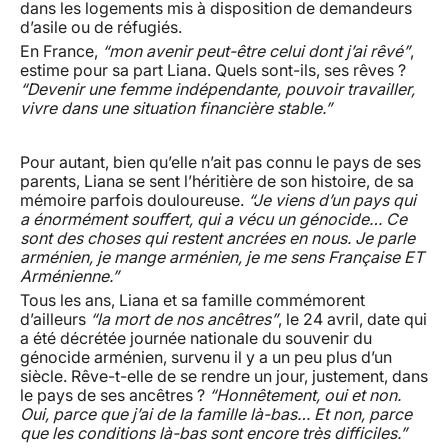
dans les logements mis à disposition de demandeurs
d’asile ou de réfugiés.
En France,
“mon avenir peut-être celui dont j’ai rêvé”
,
estime pour sa part Liana. Quels sont-ils, ses rêves ?
“Devenir une femme indépendante, pouvoir travailler,
vivre dans une situation financière stable.”
Pour autant, bien qu’elle n’ait pas connu le pays de ses
parents, Liana se sent l’héritière de son histoire, de sa
mémoire parfois douloureuse.
“Je viens d’un pays qui
a énormément souffert, qui a vécu un génocide… Ce
sont des choses qui restent ancrées en nous. Je parle
arménien, je mange arménien, je me sens Française ET
Arménienne.”
Tous les ans, Liana et sa famille commémorent
d’ailleurs
“la mort de nos ancêtres”
, le 24 avril, date qui
a été décrétée journée nationale du souvenir du
génocide arménien, survenu il y a un peu plus d’un
siècle. Rêve-t-elle de se rendre un jour, justement, dans
le pays de ses ancêtres ?
“Honnêtement, oui et non.
Oui, parce que j’ai de la famille là-bas… Et non, parce
que les conditions là-bas sont encore très difficiles.”