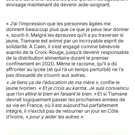
envisage maintenant de devenir aide-soignant.
« J’ai l’impression que les personnes âgées me
donnent beaucoup plus que ce que je peux leur donner
», sourit-il. Malgré les épreuves qu’il a pu traverser si
jeune, Tiamane est animé par un incroyable esprit de
solidarité. A Caen, il s’est engagé comme bénévole
auprès de la Croix-Rouge, jusqu’à devenir responsable
de la distribution alimentaire durant le premier
confinement en 2020. Même le racisme, qu’il a dû
affronter au lycée (et qui l’a un temps perturbé) ne l’a
pas dissuadé de s’ouvrir aux autres.
« Je tiens ça de l’éducation de ma mère »
, confie le
jeune Ivoirien.
« Et je crois au karma. Je suis convaincu
que l’on attire le bien en faisant le bien. »
Et si Tiamane
devrait logiquement passer les prochaines années de
sa vie en France, où il est aujourd’hui parfaitement
intégré, il n’exclut pas de retourner un jour en Côte
d’Ivoire,
« pour y aider les autres »
.