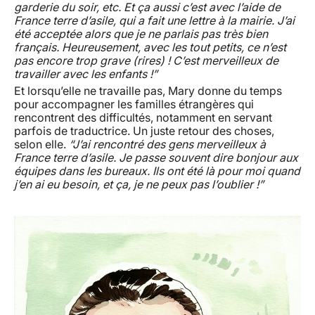
garderie du soir, etc. Et ça aussi c’est avec l’aide de
France terre d’asile, qui a fait une lettre à la mairie. J’ai
été acceptée alors que je ne parlais pas très bien
français. Heureusement, avec les tout petits, ce n’est
pas encore trop grave (rires) ! C’est merveilleux de
travailler avec les enfants !”
Et lorsqu’elle ne travaille pas, Mary donne du temps
pour accompagner les familles étrangères qui
rencontrent des difficultés, notamment en servant
parfois de traductrice. Un juste retour des choses,
selon elle.
“J’ai rencontré des gens merveilleux à
France terre d’asile. Je passe souvent dire bonjour aux
équipes dans les bureaux. Ils ont été là pour moi quand
j’en ai eu besoin, et ça, je ne peux pas l’oublier !”