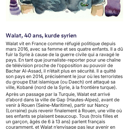
Walat, 40 ans, kurde syrien
Walat vit en France comme réfugié politique depuis
mars 2016, avec sa femme et ses quatre enfants. Il a dû
fuir la Syrie à cause de la guerre civile qui a ravagé le
pays. En tant que journaliste-reporter pour une chaîne
de télévision proche de l’opposition au pouvoir de
Bachar Al-Assad, il n’était plus en sécurité. Il a quitté
son pays en 2014, précisément le jour où les terroristes
du groupe Etat islamique (ou Daech) ont attaqué sa
ville, Kobané (nord de la Syrie, à la frontière turque).
Après un passage par la Turquie, Walat est arrivé
d’abord dans la ville de Gap (Hautes-Alpes), avant de
venir à Rouen (Seine-Maritime), partir sur Nancy
(Lorraine) puis revenir finalement à Rouen, une ville où
ses enfants se plaisent beaucoup. Tous (trois filles et
un garçon, âgés de 6 à 13 ans) parlent français
couramment, et Walat n’envisage pas leur avenir en