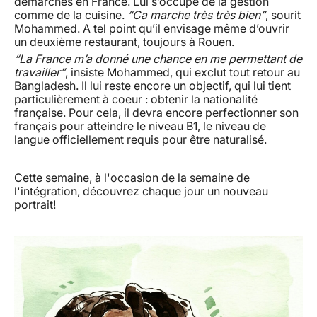
démarches en France. Lui s’occupe de la gestion
comme de la cuisine.
“Ca marche très très bien”
, sourit
Mohammed. A tel point qu’il envisage même d’ouvrir
un deuxième restaurant, toujours à Rouen.
“La France m’a donné une chance en me permettant de
travailler”
, insiste Mohammed, qui exclut tout retour au
Bangladesh. Il lui reste encore un objectif, qui lui tient
particulièrement à coeur : obtenir la nationalité
française. Pour cela, il devra encore perfectionner son
français pour atteindre le niveau B1, le niveau de
langue officiellement requis pour être naturalisé.
Cette semaine, à l'occasion de la semaine de
l'intégration, découvrez chaque jour un nouveau
portrait!