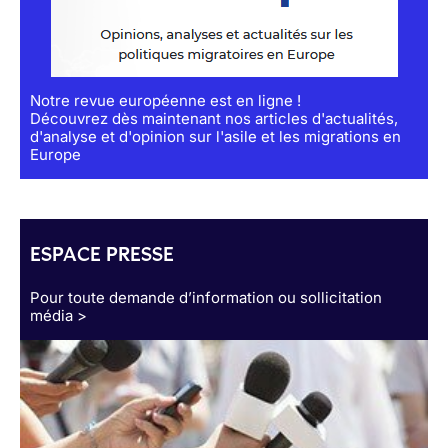
Notre revue européenne est en ligne !
Découvrez dès maintenant nos articles d'actualités,
d'analyse et d'opinion sur l'asile et les migrations en
Europe
ESPACE PRESSE
Pour toute demande d’information ou sollicitation
média >