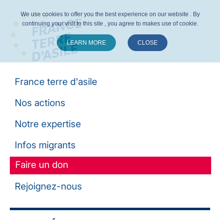
We use cookies to offer you the best experience on our website . By
continuing your visit to this site , you agree to makes use of cookie.
LEARN MORE
CLOSE
Suivez-nous :
France terre d'asile
Nos actions
Notre expertise
Infos migrants
Faire un don
Rejoignez-nous