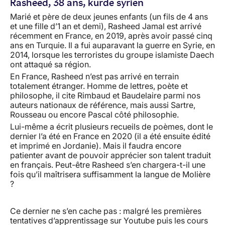
Rasheed, 38 ans, kurde syrien
Marié et père de deux jeunes enfants (un fils de 4 ans
et une fille d’1 an et demi), Rasheed Jamal est arrivé
récemment en France, en 2019, après avoir passé cinq
ans en Turquie. Il a fui auparavant la guerre en Syrie, en
2014, lorsque les terroristes du groupe islamiste Daech
ont attaqué sa région.
En France, Rasheed n’est pas arrivé en terrain
totalement étranger. Homme de lettres, poète et
philosophe, il cite Rimbaud et Baudelaire parmi nos
auteurs nationaux de référence, mais aussi Sartre,
Rousseau ou encore Pascal côté philosophie.
Lui-même a écrit plusieurs recueils de poèmes, dont le
dernier l’a été en France en 2020 (il a été ensuite édité
et imprimé en Jordanie). Mais il faudra encore
patienter avant de pouvoir apprécier son talent traduit
en français. Peut-être Rasheed s’en chargera-t-il une
fois qu’il maîtrisera suffisamment la langue de Molière
?
Ce dernier ne s’en cache pas : malgré les premières
tentatives d’apprentissage sur Youtube puis les cours