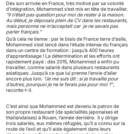
Dès son arrivée en France, très motivé par sa volonté
d’intégration, Mohammed s’est mis en tête de travailler.
“Il n’était pas question pour moi de rester à la maison.
Au début, je déposais plein de CV dans les restaurants,
mais personne ne m’acceptait car je ne savais pas
parler français.”
Qu’à cela ne tienne : par le biais de France terre d’asile,
Mohammed s’est lancé dans l’étude intense du français
dans un centre de formation : jusqu’à 400 heures
d’apprentissage ! La détermination et les efforts ont
rapidement payé : dès 2015, Mohammed a enfin pu
travailler, comme salarié dans plusieurs restaurants
asiatiques. Jusqu’à ce que lui prenne l’envie d’aller
encore plus loin.
“Je me suis dit : si je travaille pour
d’autres, pourquoi je ne le ferais pas pour moi ?”
,
raconte-t-il.
C’est ainsi que Mohammed est devenu le patron de
son propre restaurant (de spécialités japonaises et
thaïlandaises) à Rouen, l’année dernière. Il y dirige
trois salariés, eux mêmes réfugiés, qu’il a connu sur la
route de l’exil et qu’il aide également dans leurs