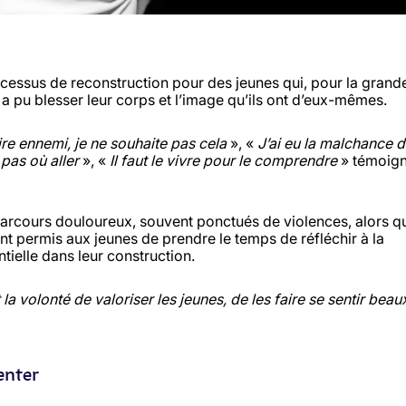
ocessus de reconstruction pour des jeunes qui, pour la grand
 a pu blesser leur corps et l’image qu’ils ont d’eux-mêmes.
e ennemi, je ne souhaite pas cela
», «
J’ai eu la malchance d
 pas où aller
», «
Il faut le vivre pour le comprendre
» témoig
arcours douloureux, souvent ponctués de violences, alors qu
ont permis aux jeunes de prendre le temps de réfléchir à la
tielle dans leur construction.
la volonté de valoriser les jeunes, de les faire se sentir beau
enter