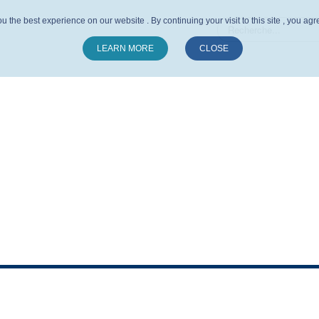
u the best experience on our website . By continuing your visit to this site , you ag
LEARN MORE
CLOSE