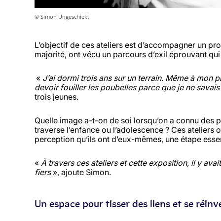
© Simon Ungeschiekt
L’objectif de ces ateliers est d’accompagner un pr
majorité, ont vécu un parcours d’exil éprouvant qui
«
J’ai dormi trois ans sur un terrain.
Même à mon pir
devoir fouiller les poubelles parce que je ne savais
trois jeunes.
Quelle image a-t-on de soi lorsqu’on a connu des p
traverse l’enfance ou l’adolescence ? Ces ateliers 
perception qu’ils ont d’eux-mêmes, une étape essen
«
À travers ces ateliers et cette exposition, il y a
vait
fier
s
», ajoute Simon.
Un espace pour tisser des liens et se réinv