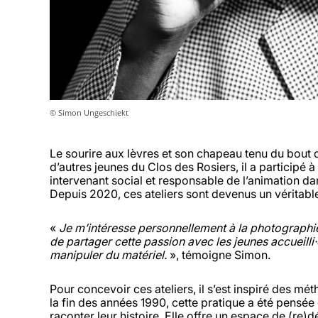
© Simon Ungeschiekt
Le sourire aux lèvres et son chapeau tenu du bou
d’autres jeunes du Clos des Rosiers, il a participé
intervenant social et responsable de l’animation da
Depuis 2020, ces ateliers sont devenus un véritab
«
Je m’intéresse personnellement à la photographie 
de partager cette passion avec les jeunes accueilli
manipuler du matériel.
», témoigne Simon.
Pour concevoir ces ateliers, il s’est inspiré des m
la fin des années 1990, cette pratique a été pensé
raconter leur histoire. Elle offre un espace de (re)