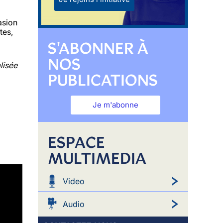
asion
tes,
S'ABONNER À
NOS
lisée
PUBLICATIONS
Je m'abonne
ESPACE
MULTIMEDIA
Video
Audio