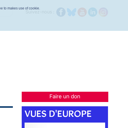
ree to makes use of cookie.
Suivez-nous :
Faire un don
VUES D'EUROPE