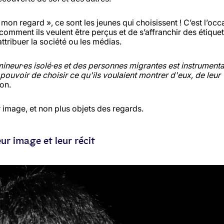
s mon regard », ce sont les jeunes qui choisissent ! C’est l’occ
comment ils veulent être perçus et de s’affranchir des étiquet
attribuer la société ou les médias.
ineur·es isolé·es et des personnes migrantes est instrumenta
e pouvoir de choisir ce qu'ils voulaient montrer d'
eux, de leur
mon.
ur image, et non plus objets des regards.
ur image et leur récit