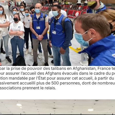
ar la prise de pouvoir des talibans en Afghanistan, France te
pour assurer l’accueil des Afghans évacués dans le cadre du p
ion mandatée par l’État pour assurer cet accueil, à partir du
ressivement accueilli plus de 500 personnes, dont de nombre
ssociations prennent le relais.