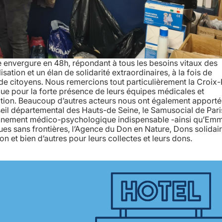
lle envergure en 48h, répondant à tous les besoins vitaux des
ation et un élan de solidarité extraordinaires, à la fois de
t de citoyens. Nous remercions tout particulièrement la Croi
 que pour la forte présence de leurs équipes médicales et
ation. Beaucoup d’autres acteurs nous ont également apporté
eil départemental des Hauts-de Seine, le Samusocial de Paris
gnement médico-psychologique indispensable -ainsi qu’Em
hèques sans frontières, l’Agence du Don en Nature, Dons solidair
 et bien d’autres pour leurs collectes et leurs dons.