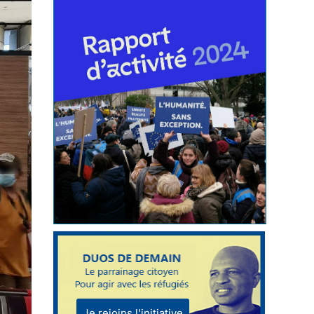
Je rejoins l'initiative