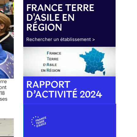
FRANCE TERRE
D'ASILE EN
RÉGION
Rechercher un établissement >
RAPPORT
rre
ont
D’ACTIVITÉ 2024
 18
uses