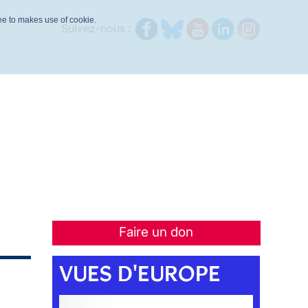
ree to makes use of cookie.
Suivez-nous :
Faire un don
VUES D'EUROPE