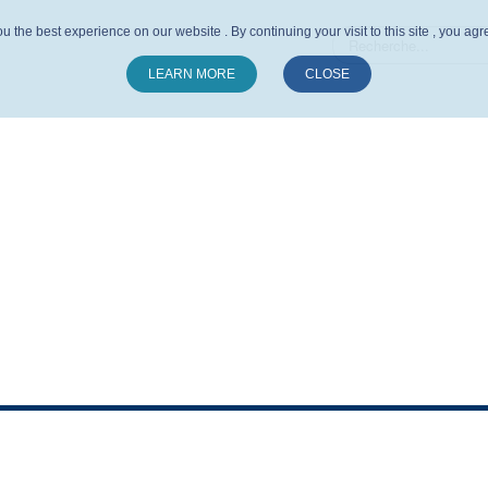
u the best experience on our website . By continuing your visit to this site , you ag
LEARN MORE
CLOSE