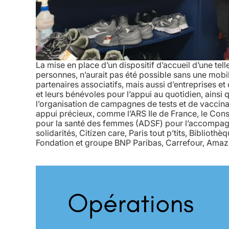
La mise en place d’un dispositif d’accueil d’une te
personnes, n’aurait pas été possible sans une mobilis
partenaires associatifs, mais aussi d’entreprises e
et leurs bénévoles pour l’appui au quotidien, ainsi
l’organisation de campagnes de tests et de vaccin
appui précieux, comme l’ARS Ile de France, le Cons
pour la santé des femmes (ADSF) pour l’accompa
solidarités, Citizen care, Paris tout p’tits, Bibliot
Fondation et groupe BNP Paribas, Carrefour, Amazon