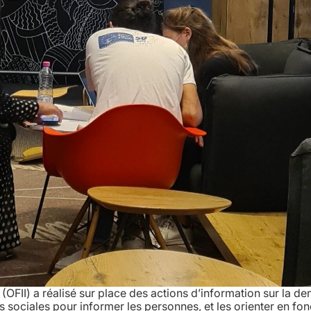
n (OFII) a réalisé sur place des actions d’information sur la 
s sociales pour informer les personnes, et les orienter en fon