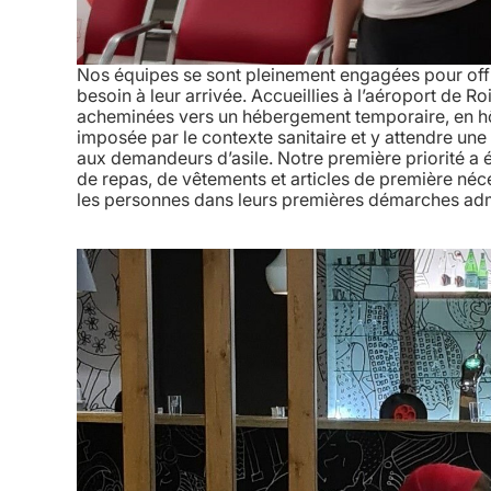
Nos équipes se sont pleinement engagées pour offrir
besoin à leur arrivée. Accueillies à l’aéroport de R
acheminées vers un hébergement temporaire, en hôt
imposée par le contexte sanitaire et y attendre un
aux demandeurs d’asile. Notre première priorité a ét
de repas, de vêtements et articles de première né
les personnes dans leurs premières démarches admi