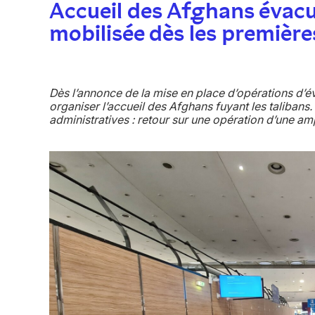
Accueil des Afghans évacué
mobilisée dès les première
Dès l’annonce de la mise en place d’opérations d’év
organiser l’accueil des Afghans fuyant les taliban
administratives : retour sur une opération d’une am