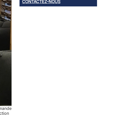
CONTACTEZ-NOUS
demande
ction