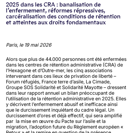
2025 dans les CRA : banalisation de
l’enfermement, réformes répressives,
carcéralisation des conditions de rétention
et atteintes aux droits fondamentaux
Paris, le 19 mai 2026
Alors que plus de 44.000 personnes ont été enfermées
dans les centres de rétention administrative (CRA) de
l’Hexagone et d’Outre-mer, les cinq associations
intervenant dans ces lieux de privation de liberté –
Forum réfugiés, France terre d’asile, La Cimade,
Groupe SOS Solidarité et Solidarité Mayotte – dressent
dans leur rapport annuel un bilan préoccupant de
l’utilisation de la rétention administrative en 2025. Elles
y décrivent l’enfermement abusif et inefficace ainsi
que le durcissement inquiétant du cadre légal. Un
durcissement d’ores et déjà effectif, qui sera amplifié
par la mise en œuvre du Pacte sur l’asile et la
migration, l’adoption future du Règlement européen «
Retour » et la remise en question de la présence