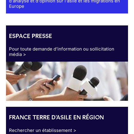
d'analyse et d'opinion sur l'asile et les migrations en
Europe
ESPACE PRESSE
Pour toute demande d’information ou sollicitation
média >
FRANCE TERRE D'ASILE EN RÉGION
Rechercher un établissement >