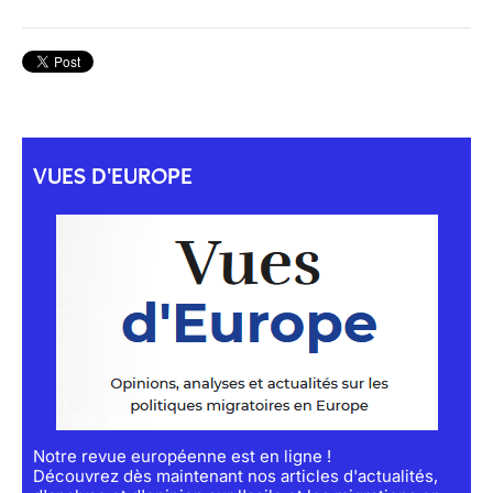
VUES D'EUROPE
Notre revue européenne est en ligne !
Découvrez dès maintenant nos articles d'actualités,