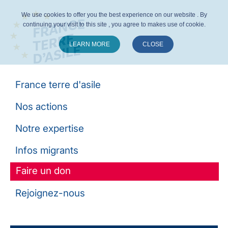
We use cookies to offer you the best experience on our website . By
continuing your visit to this site , you agree to makes use of cookie.
LEARN MORE
CLOSE
Suivez-nous :
France terre d'asile
Nos actions
Notre expertise
Infos migrants
Faire un don
Rejoignez-nous