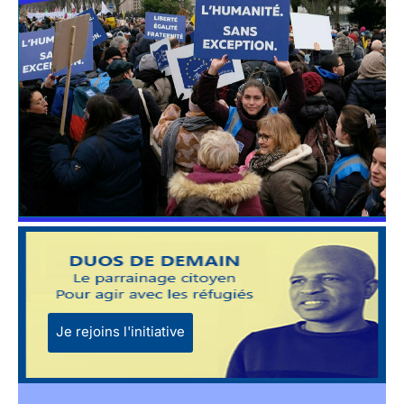
Je rejoins l'initiative