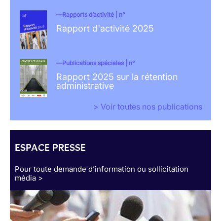
Rapports d’activité | n°
Rapport d'activité 2025
Publications spéciales | n°
Rapport 2025 sur la rétention
administrative
> Voir toutes nos publications
ESPACE PRESSE
Pour toute demande d’information ou sollicitation
média >