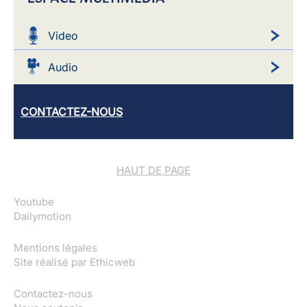
Video
Audio
CONTACTEZ-NOUS
HAUT DE PAGE
Youtube
Dailymotion
Mentions légales
Site réalisé par
Ethicweb
Contactez-nous