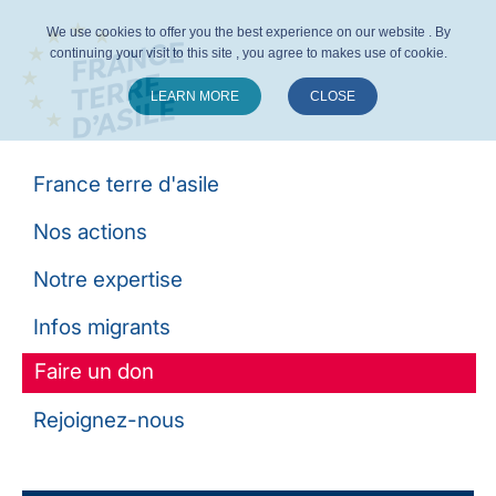
We use cookies to offer you the best experience on our website . By
continuing your visit to this site , you agree to makes use of cookie.
LEARN MORE
CLOSE
Suivez-nous :
France terre d'asile
Nos actions
Notre expertise
Infos migrants
Faire un don
Rejoignez-nous