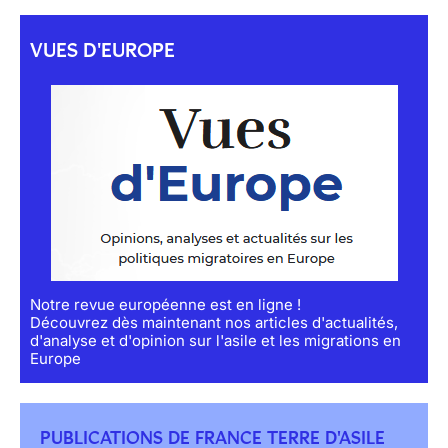
VUES D'EUROPE
Notre revue européenne est en ligne !
Découvrez dès maintenant nos articles d'actualités,
d'analyse et d'opinion sur l'asile et les migrations en
Europe
PUBLICATIONS DE FRANCE TERRE D'ASILE