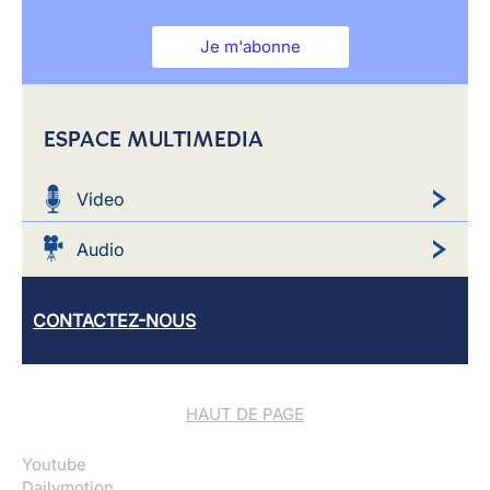
Je m'abonne
ESPACE MULTIMEDIA
Video
Audio
CONTACTEZ-NOUS
HAUT DE PAGE
Youtube
Dailymotion