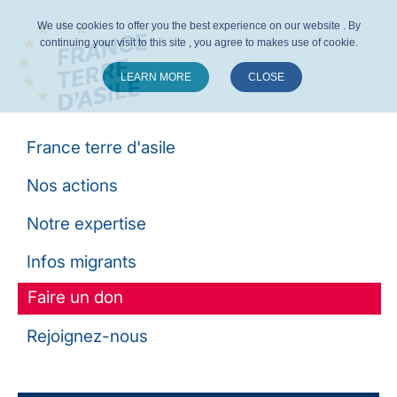
We use cookies to offer you the best experience on our website . By
continuing your visit to this site , you agree to makes use of cookie.
LEARN MORE
CLOSE
Suivez-nous :
France terre d'asile
Nos actions
Notre expertise
Infos migrants
Faire un don
Rejoignez-nous