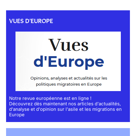
VUES D'EUROPE
Notre revue européenne est en ligne !
Découvrez dès maintenant nos articles d'actualités,
d'analyse et d'opinion sur l'asile et les migrations en
Europe