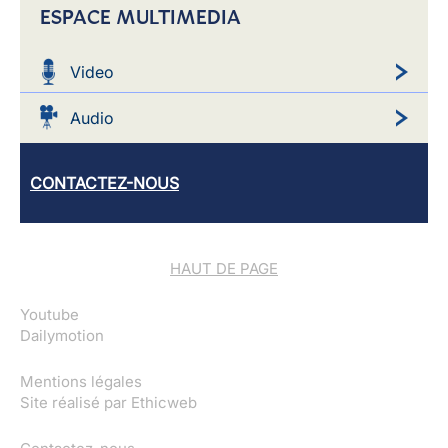
ESPACE MULTIMEDIA
Video
Audio
CONTACTEZ-NOUS
HAUT DE PAGE
Youtube
Dailymotion
Mentions légales
Site réalisé par
Ethicweb