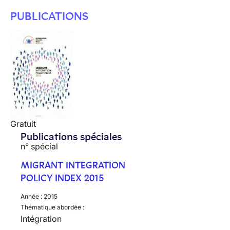
PUBLICATIONS
Gratuit
Publications spéciales
n° spécial
MIGRANT INTEGRATION
POLICY INDEX 2015
Année :
2015
Thématique abordée :
Intégration