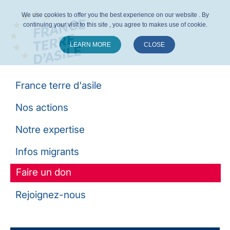
We use cookies to offer you the best experience on our website . By
continuing your visit to this site , you agree to makes use of cookie.
LEARN MORE
CLOSE
Suivez-nous :
France terre d'asile
Nos actions
Notre expertise
Infos migrants
Faire un don
Rejoignez-nous