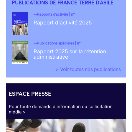
PUBLICATIONS DE FRANCE TERRE D'ASILE
Rapports d’activité | n°
Rapport d'activité 2025
Publications spéciales | n°
Rapport 2025 sur la rétention
administrative
> Voir toutes nos publications
ESPACE PRESSE
Pour toute demande d’information ou sollicitation
média >