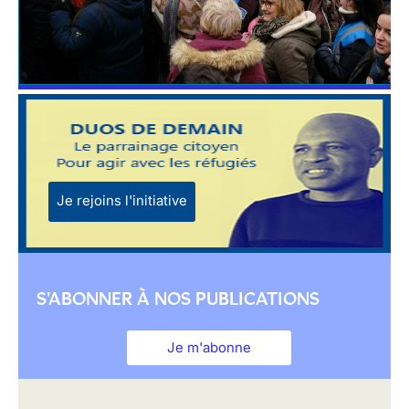
Je rejoins l'initiative
S'ABONNER À NOS PUBLICATIONS
Je m'abonne