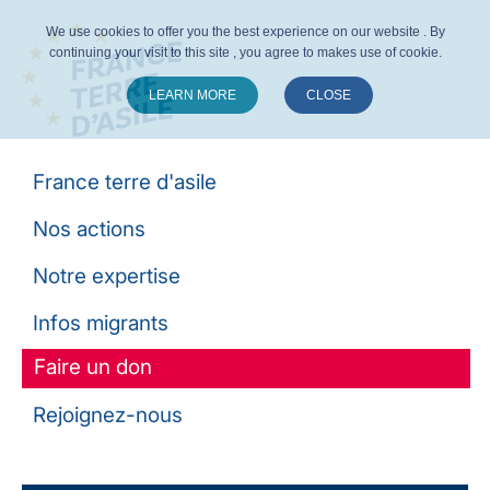
We use cookies to offer you the best experience on our website . By
continuing your visit to this site , you agree to makes use of cookie.
LEARN MORE
CLOSE
Suivez-nous :
France terre d'asile
Nos actions
Notre expertise
Infos migrants
Faire un don
Rejoignez-nous